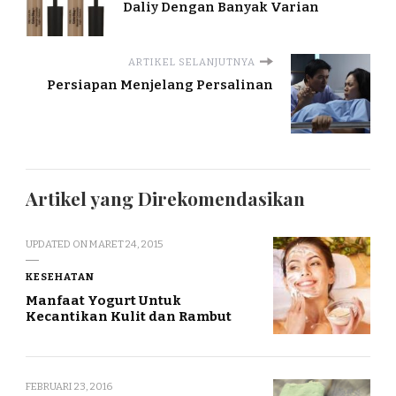
Daliy Dengan Banyak Varian
ARTIKEL SELANJUTNYA
Persiapan Menjelang Persalinan
Artikel yang Direkomendasikan
UPDATED ON
MARET 24, 2015
KESEHATAN
Manfaat Yogurt Untuk
Kecantikan Kulit dan Rambut
FEBRUARI 23, 2016