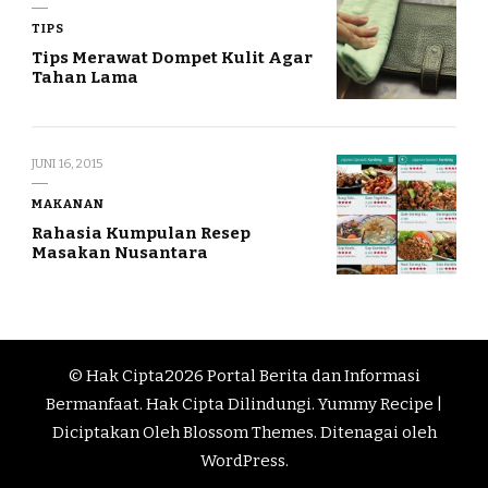
TIPS
Tips Merawat Dompet Kulit Agar
Tahan Lama
JUNI 16, 2015
MAKANAN
Rahasia Kumpulan Resep
Masakan Nusantara
© Hak Cipta2026
Portal Berita dan Informasi
Bermanfaat
. Hak Cipta Dilindungi.
Yummy Recipe |
Diciptakan Oleh
Blossom Themes
. Ditenagai oleh
WordPress
.