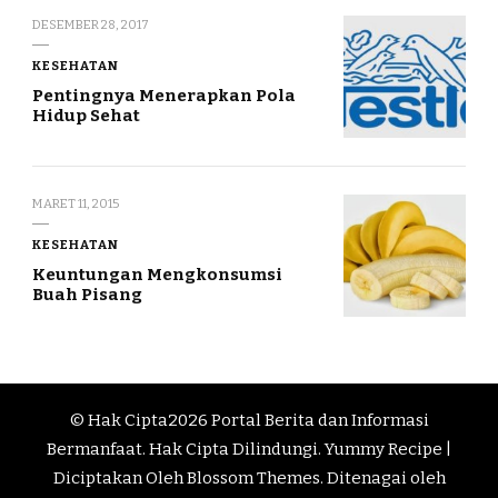
DESEMBER 28, 2017
KESEHATAN
Pentingnya Menerapkan Pola
Hidup Sehat
MARET 11, 2015
KESEHATAN
Keuntungan Mengkonsumsi
Buah Pisang
© Hak Cipta2026
Portal Berita dan Informasi
Bermanfaat
. Hak Cipta Dilindungi.
Yummy Recipe |
Diciptakan Oleh
Blossom Themes
. Ditenagai oleh