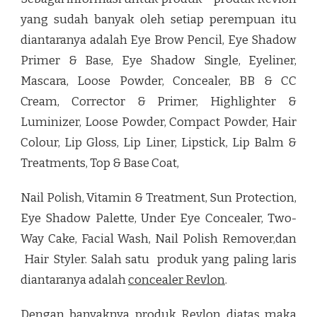
yang sudah banyak oleh setiap perempuan itu
diantaranya adalah Eye Brow Pencil, Eye Shadow
Primer & Base, Eye Shadow Single, Eyeliner,
Mascara, Loose Powder,
Concealer
, BB & CC
Cream, Corrector & Primer, Highlighter &
Luminizer, Loose Powder, Compact Powder, Hair
Colour, Lip Gloss, Lip Liner, Lipstick, Lip Balm &
Treatments, Top & Base Coat,
Nail Polish, Vitamin & Treatment, Sun Protection,
Eye Shadow Palette, Under Eye
Concealer
, Two-
Way Cake, Facial Wash, Nail Polish Remover,dan
Hair Styler. Salah satu produk yang paling laris
diantaranya adalah
concealer Revlon
.
Dengan banyaknya produk Revlon diatas maka