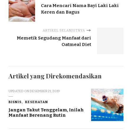
Cara Mencari Nama Bayi Laki Laki
Keren dan Bagus
ARTIKEL SELANJUTNYA
Memetik Segudang Manfaat dari
Oatmeal Diet
Artikel yang Direkomendasikan
UPDATED ON
DESEMBER 21, 2019
BISNIS
KESEHATAN
Jangan Takut Tenggelam, Inilah
Manfaat Berenang Rutin