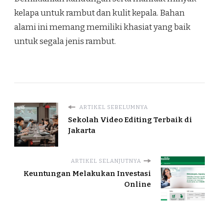
kelapa untuk rambut dan kulit kepala. Bahan
alami ini memang memiliki khasiat yang baik
untuk segala jenis rambut.
ARTIKEL SEBELUMNYA
Sekolah Video Editing Terbaik di
Jakarta
ARTIKEL SELANJUTNYA
Keuntungan Melakukan Investasi
Online