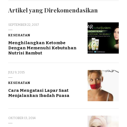
Artikel yang Direkomendasikan
SEPTEMBER 22, 2017
KESEHATAN
Menghilangkan Ketombe
Dengan Memenuhi Kebutuhan
Nutrisi Rambut
JULI 9, 2015
KESEHATAN
Cara Mengatasi Lapar Saat
Menjalankan Ibadah Puasa
OKTOBER 13, 2014