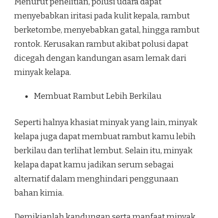
Menurut penelitian, polusi udara dapat
menyebabkan iritasi pada kulit kepala, rambut
berketombe, menyebabkan gatal, hingga rambut
rontok. Kerusakan rambut akibat polusi dapat
dicegah dengan kandungan asam lemak dari
minyak kelapa.
Membuat Rambut Lebih Berkilau
Seperti halnya khasiat minyak yang lain, minyak
kelapa juga dapat membuat rambut kamu lebih
berkilau dan terlihat lembut. Selain itu, minyak
kelapa dapat kamu jadikan serum sebagai
alternatif dalam menghindari penggunaan
bahan kimia.
Demikianlah kandungan serta manfaat minyak