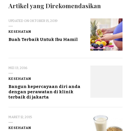
Artikel yang Direkomendasikan
UPDATED ON
OKTOBER 15, 2019
KESEHATAN
Buah Terbaik Untuk Ibu Hamil
MEI 13, 2016
KESEHATAN
Bangun kepercayaan diri anda
dengan perawatan di klinik
terbaik di jakarta
MARET 12, 2015
KESEHATAN