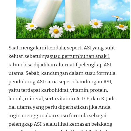
Saat mengalami kendala, seperti ASI yang sulit
keluar, sebetulnya
susu pertumbuhan anak 1
tahun
bisa dijadikan alternatif pelengkap ASI
utama. Sebab, kandungan dalam susu formula
pendukung ASI sama seperti kandungan ASI,
yaitu terdapat karbohidrat, vitamin, protein,
lemak, mineral, serta vitamin A, D, E, dan K. Jadi,
hal utama yang perlu diperhatikan jika Anda
ingin menggunakan susu formula sebagai
pelengkap ASI, selalu lihat kemasan belakang