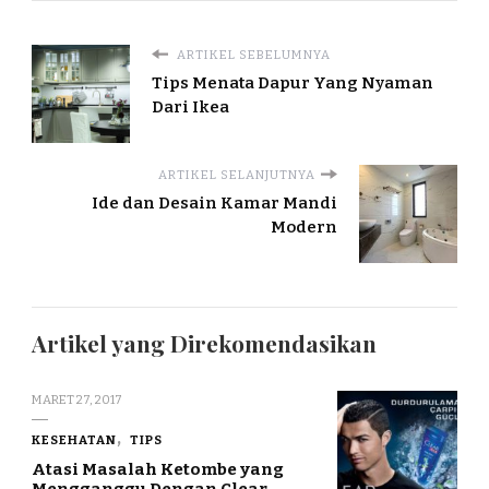
ARTIKEL SEBELUMNYA
Tips Menata Dapur Yang Nyaman
Dari Ikea
ARTIKEL SELANJUTNYA
Ide dan Desain Kamar Mandi
Modern
Artikel yang Direkomendasikan
MARET 27, 2017
KESEHATAN
TIPS
Atasi Masalah Ketombe yang
Mengganggu Dengan Clear