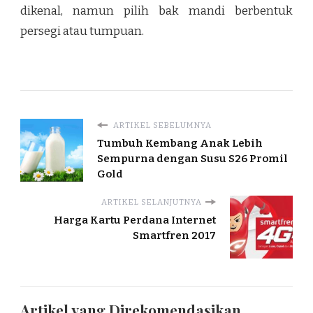
dikenal, namun pilih bak mandi berbentuk
persegi atau tumpuan.
ARTIKEL SEBELUMNYA
Tumbuh Kembang Anak Lebih
Sempurna dengan Susu S26 Promil
Gold
ARTIKEL SELANJUTNYA
Harga Kartu Perdana Internet
Smartfren 2017
Artikel yang Direkomendasikan