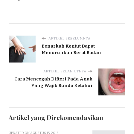
ARTIKEL SEBELUMNYA
Benarkah Kentut Dapat
Menurunkan Berat Badan
ARTIKEL SELANJUTNYA
Cara Mencegah Difteri Pada Anak
Yang Wajib Bunda Ketahui
Artikel yang Direkomendasikan
UPDATED ON
AGUSTUS 15, 2018