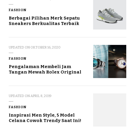
FASHION
Berbagai Pilihan Merk Sepatu
Sneakers Berkualitas Terbaik
UPDATED ON
OKTOBER 16, 2020
FASHION
Pengalaman Membeli Jam
Tangan Mewah Rolex Original
UPDATED ON
APRIL 8, 2019
FASHION
Inspirasi Men Style, 5 Model
Celana Cowok Trendy Saat Ini!