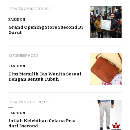
UPDATED ON
MARET 2, 2019
FASHION
Grand Opening Store 3Second Di
Garut
SEPTEMBER 9, 2018
FASHION
Tips Memilih Tas Wanita Sesuai
Dengan Bentuk Tubuh
UPDATED ON
APRIL 8, 2019
FASHION
Inilah Kelebihan Celana Pria
dari 3second