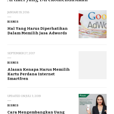
JANUARI 19, 2016
BISNIS
Hal Yang Harus Diperhatikan
Dalam Memilih Jasa Adwords
SEPTEMBER 27, 2017
BISNIS
Alasan Kenapa Harus Memilih
Kartu Perdana Internet
Smartfren
UPDATED ON
JULI 3, 2019
BISNIS
Cara Mengembangkan Uang