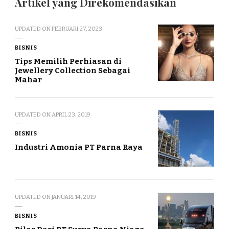
Artikel yang Direkomendasikan
UPDATED ON
FEBRUARI 27, 2023
BISNIS
Tips Memilih Perhiasan di
Jewellery Collection Sebagai
Mahar
UPDATED ON
APRIL 23, 2019
BISNIS
Industri Amonia PT Parna Raya
UPDATED ON
JANUARI 14, 2019
BISNIS