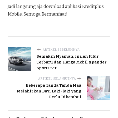
Jadi langsung aja download aplikasi Kreditplus
Mobile, Semoga Bermanfaat!
ARTIKEL SEBELUMNYA
Semakin Nyaman, Inilah Fitur
Terbaru dan Harga Mobil Xpander
Sport CVT
ARTIKEL SELANJUTNYA
Beberapa Tanda Tanda Mau
Melahirkan Bayi Laki-laki yang
Perlu Diketahui