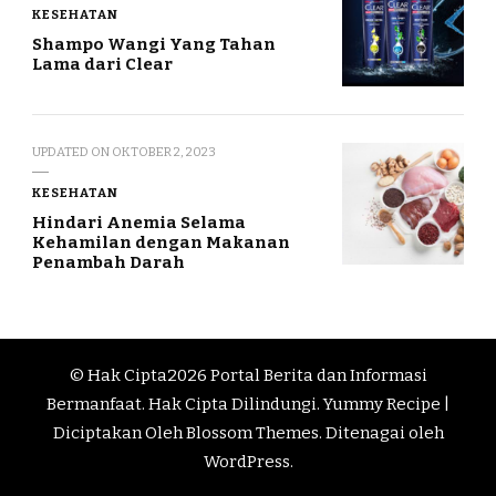
KESEHATAN
Shampo Wangi Yang Tahan
Lama dari Clear
UPDATED ON
OKTOBER 2, 2023
KESEHATAN
Hindari Anemia Selama
Kehamilan dengan Makanan
Penambah Darah
© Hak Cipta2026
Portal Berita dan Informasi
Bermanfaat
. Hak Cipta Dilindungi.
Yummy Recipe |
Diciptakan Oleh
Blossom Themes
. Ditenagai oleh
WordPress
.