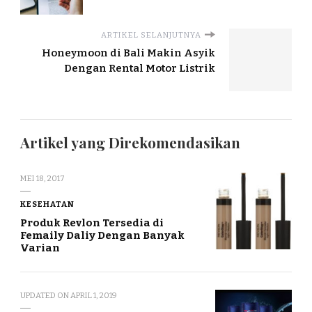
ARTIKEL SELANJUTNYA
Honeymoon di Bali Makin Asyik
Dengan Rental Motor Listrik
Artikel yang Direkomendasikan
MEI 18, 2017
KESEHATAN
Produk Revlon Tersedia di
Femaily Daliy Dengan Banyak
Varian
UPDATED ON
APRIL 1, 2019