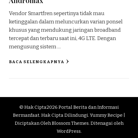
Andromax
Vendor Smartfren sepertinya tidak mau
ketinggalan dalam meluncurkan varian ponsel
khusus yang mendukung jaringan broadband
tercepat dan terbaru saat ini, 4G LTE. Dengan
mengusung sistem …
BACA SELENGKAPNYA
© Hak Cipta2026
Portal Berita dan Informasi
Bermanfaat
. Hak Cipta Dilindungi.
Yummy Recipe |
Diciptakan Oleh
Blossom Themes
. Ditenagai oleh
WordPress
.