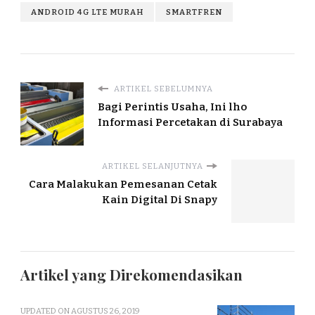
ANDROID 4G LTE MURAH
SMARTFREN
ARTIKEL SEBELUMNYA
Bagi Perintis Usaha, Ini lho
Informasi Percetakan di Surabaya
ARTIKEL SELANJUTNYA
Cara Malakukan Pemesanan Cetak
Kain Digital Di Snapy
Artikel yang Direkomendasikan
UPDATED ON
AGUSTUS 26, 2019