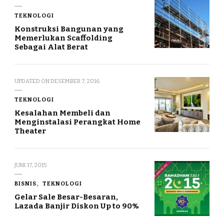
TEKNOLOGI
Konstruksi Bangunan yang
Memerlukan Scaffolding
Sebagai Alat Berat
UPDATED ON
DESEMBER 7, 2016
TEKNOLOGI
Kesalahan Membeli dan
Menginstalasi Perangkat Home
Theater
JUNI 17, 2015
BISNIS
TEKNOLOGI
Gelar Sale Besar-Besaran,
Lazada Banjir Diskon Up to 90%