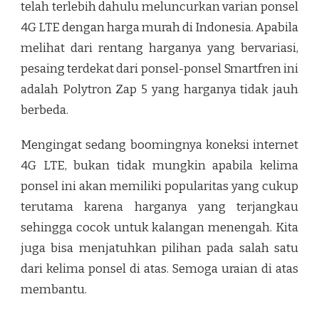
telah terlebih dahulu meluncurkan varian ponsel
4G LTE dengan harga murah di Indonesia. Apabila
melihat dari rentang harganya yang bervariasi,
pesaing terdekat dari ponsel-ponsel Smartfren ini
adalah Polytron Zap 5 yang harganya tidak jauh
berbeda.
Mengingat sedang boomingnya koneksi internet
4G LTE, bukan tidak mungkin apabila kelima
ponsel ini akan memiliki popularitas yang cukup
terutama karena harganya yang terjangkau
sehingga cocok untuk kalangan menengah. Kita
juga bisa menjatuhkan pilihan pada salah satu
dari kelima ponsel di atas. Semoga uraian di atas
membantu.