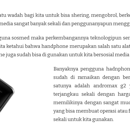
tu wadah bagi kita untuk bisa shering, mengobrol, berk
al media sangat banyak sekali dan penggunanyapun men
guna sosmed maka perkembangannya teknologipun sem
ita ketahui bahwa handphone merupakan salah satu a
ne juga sudah bisa di gunakan untuk kita bersosial med
Banyaknya pengguna hadnphone
sudah di ramaikan dengan be
satunya adalah andromax g
terjangkau sekali dengan harg
memilikinya dengan sangat mudah
yang bisa membuat operasi atau 
sekali untuk kita gunakan.