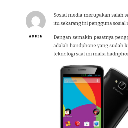
Sosial media merupakan salah sa
itu sekarang ini pengguna sosi
ADMIN
Dengan semakin pesatnya peng
adalah handphone yang sudah k
teknologi saat ini maka hadnpho