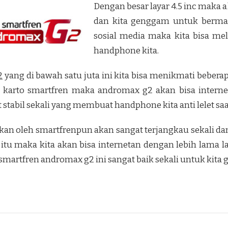
Dengan besar layar 4.5 inc maka 
dan kita genggam untuk berma
sosial media maka kita bisa mel
handphone kita.
2
yang di bawah satu juta ini kita bisa menikmati beber
n karto smartfren maka andromax g2 akan bisa interne
t stabil sekali yang membuat handphone kita anti lelet saat
arkan oleh smartfrenpun akan sangat terjangkau sekali d
 itu maka kita akan bisa internetan dengan lebih lama la
martfren andromax g2 ini sangat baik sekali untuk kita 