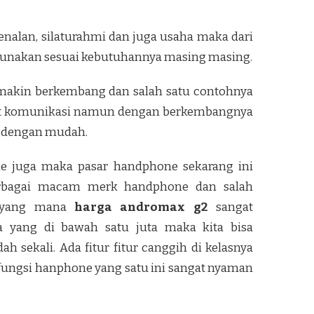
enalan, silaturahmi dan juga usaha maka dari
ggunakan sesuai kebutuhannya masing masing.
akin berkembang dan salah satu contohnya
lat komunikasi namun dengan berkembangnya
ia dengan mudah.
 juga maka pasar handphone sekarang ini
rbagai macam merk handphone dan salah
2 yang mana
harga andromax g2
sangat
a yang di bawah satu juta maka kita bisa
 sekali. Ada fitur fitur canggih di kelasnya
fungsi hanphone yang satu ini sangat nyaman