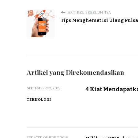
ARTIKEL SEBELUMNYA
Tips Menghemat Isi Ulang Pulsa
Artikel yang Direkomendasikan
4 Kiat Mendapatka
SEPTEMBER 22, 2015
TEKNOLOGI
UPDATED ON
JUNI 7, 2016