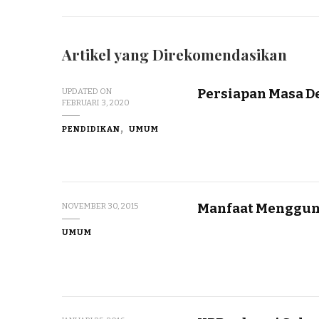
Artikel yang Direkomendasikan
Persiapan Masa D
UPDATED ON
FEBRUARI 3, 2020
PENDIDIKAN
UMUM
Manfaat Menggun
NOVEMBER 30, 2015
UMUM