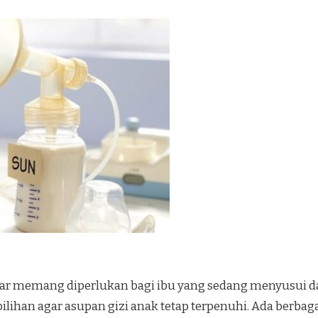
ar memang diperlukan bagi ibu yang sedang menyusui da
 pilihan agar asupan gizi anak tetap terpenuhi. Ada berb