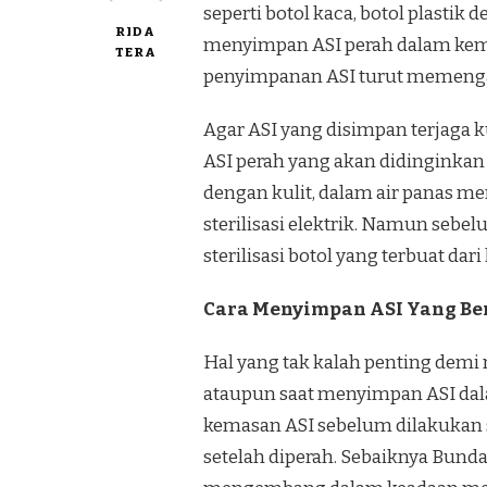
seperti botol kaca, botol plasti
RIDA
menyimpan ASI perah dalam kema
TERA
penyimpanan ASI turut memengar
Agar ASI yang disimpan terjaga k
ASI perah yang akan didinginkan
dengan kulit, dalam air panas m
sterilisasi elektrik. Namun seb
sterilisasi botol yang terbuat dar
Cara Menyimpan ASI Yang Be
Hal yang tak kalah penting demi
ataupun saat menyimpan ASI dal
kemasan ASI sebelum dilakukan s
setelah diperah. Sebaiknya Bund