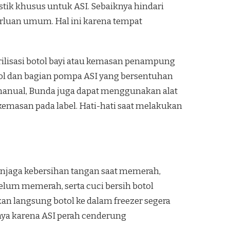
astik khusus untuk ASI. Sebaiknya hindari
rluan umum. Hal ini karena tempat
rilisasi botol bayi atau kemasan penampung
tol dan bagian pompa ASI yang bersentuhan
a manual, Bunda juga dapat menggunakan alat
emasan pada label. Hati-hati saat melakukan
enjaga kebersihan tangan saat memerah,
um memerah, serta cuci bersih botol
an langsung botol ke dalam freezer segera
nnya karena ASI perah cenderung