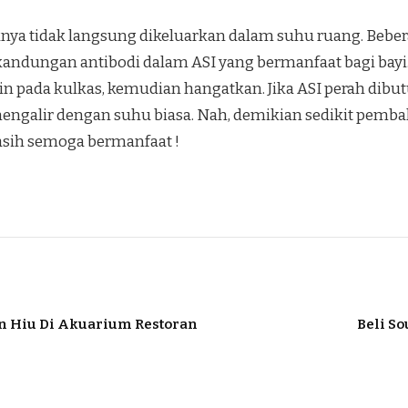
iknya tidak langsung dikeluarkan dalam suhu ruang. Be
ndungan antibodi dalam ASI yang bermanfaat bagi bayi. A
gin pada kulkas, kemudian hangatkan. Jika ASI perah dib
ngalir dengan suhu biasa. Nah, demikian sedikit pemb
kasih semoga bermanfaat !
an Hiu Di Akuarium Restoran
Beli S