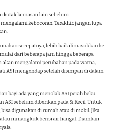
au kotak kemasan lain sebelum
 mengalami kebocoran. Terakhir, jangan lupa
san.
unakan secepatnya, lebih baik dimasukkan ke
mulai dari beberapa jam hingga beberapa
an akan mengalami perubahan pada warna,
pati ASI mengendap setelah disimpan di dalam
an bayi ada yang menolak ASI perah beku.
ASI sebelum diberikan pada Si Kecil. Untuk
isa digunakan di rumah atau di mobil. Jika
 atau mmangkuk berisi air hangat. Diamkan
yala.