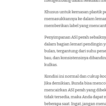
mengembang dalam keadaan m
Khusus untuk kemasan plastik p
memasukkannya ke dalam lemari p
memberikan label yang mencantum
Penyimpanan ASI perah sebaikny
dalam bagian lemari pendingin y
bulan, tergantung dari suhu pe
bau, dan konsistensinya dibandin
kulkas.
Kondisi ini normal dan cukup ko
Jika demikian, Bunda bisa menc
mencairkan ASI perah yang dibek
tidak tersedia, maka Anda dapat
beberapa saat. Ingat, jangan men