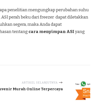
berapa penelitian mengungkap perubahan suhu
SI perah beku dari freezer dapat diletakkan
utuhkan segera, maka Anda dapat
ahasan tentang
cara menyimpan ASI
yang
ARTIKEL SELANJUTNYA
ouvenir Murah Online Terpercaya