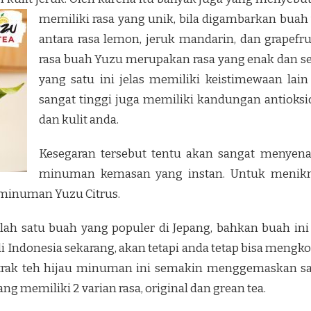
memiliki rasa yang unik, bila digambarkan buah
antara rasa lemon, jeruk mandarin, dan grapef
rasa buah Yuzu merupakan rasa yang enak dan seg
yang satu ini jelas memiliki keistimewaan la
sangat tinggi juga memiliki kandungan antioks
dan kulit anda.
Kesegaran tersebut tentu akan sangat menyena
minuman kemasan yang instan. Untuk menik
minuman Yuzu Citrus.
 satu buah yang populer di Jepang, bahkan buah ini 
di Indonesia sekarang, akan tetapi anda tetap bisa men
strak teh hijau minuman ini semakin menggemaskan 
g memiliki 2 varian rasa, original dan grean tea.