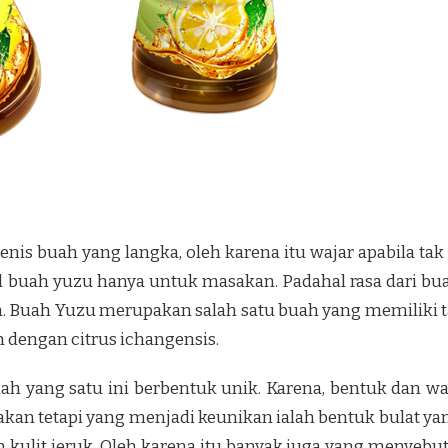
enis buah yang langka, oleh karena itu wajar apabila t
l buah yuzu hanya untuk masakan. Padahal rasa dari bu
. Buah Yuzu merupakan salah satu buah yang memiliki 
 dengan citrus ichangensis.
ah yang satu ini berbentuk unik. Karena, bentuk dan w
an tetapi yang menjadi keunikan ialah bentuk bulat yang
 kulit jeruk. Oleh karena itu banyak juga yang menyebu