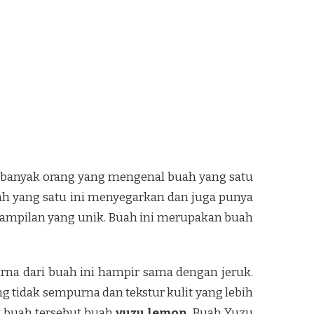
ak banyak orang yang mengenal buah yang satu
ah yang satu ini menyegarkan dan juga punya
tampilan yang unik. Buah ini merupakan buah
arna dari buah ini hampir sama dengan jeruk.
 tidak sempurna dan tekstur kulit yang lebih
t buah tersebut buah
yuzu lemon
.
Buah Yuzu