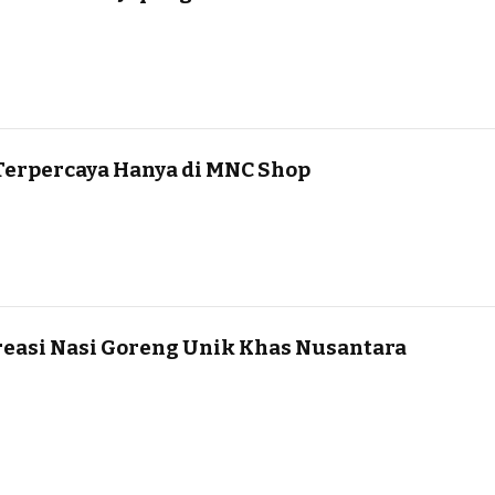
Terpercaya Hanya di MNC Shop
reasi Nasi Goreng Unik Khas Nusantara