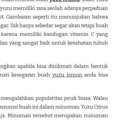
 yuzu memiliki rasa seolah adanya perpaduan
ruit. Gambaran seperti itu menunjukan bahwa
ar. Tak hanya sekedar segar akan tetapi buah
in karena memiliki kandugan vitamin C yang
idan yang sangat baik untuk kesehatan tubuh
ngkan apabila bisa dinikmati dalam bentuk
mati kesegaran buah
yuzu lemon
anda bisa
mengalahkan populeritas jeruk biasa. Walau
gkonsumsi buah ini dalam minuman Yuzu Citrus
saja. Minuman tersebut merupakan minuman