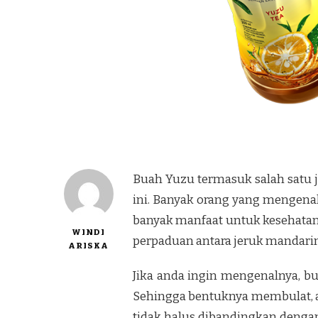
Buah Yuzu termasuk salah satu j
ini. Banyak orang yang mengena
banyak manfaat untuk kesehatan
WINDI
perpaduan antara jeruk mandarin
ARISKA
Jika anda ingin mengenalnya, bu
Sehingga bentuknya membulat, ak
tidak halus dibandingkan dengan