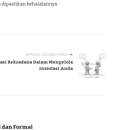
a dipastikan kehalalannya.
ARTIKEL SELANJUTNYA
tasi Reksadana Dalam Mengelola
Investasi Anda
l dan Formal