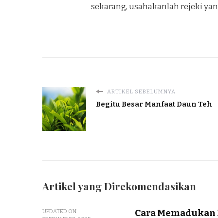
sekarang, usahakanlah rejeki yan
ARTIKEL SEBELUMNYA
Begitu Besar Manfaat Daun Teh
Artikel yang Direkomendasikan
Cara Memadukan P
UPDATED ON