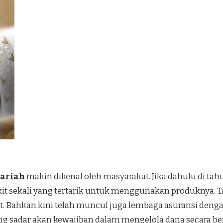
ariah
makin dikenal oleh masyarakat. Jika dahulu di ta
kit sekali yang tertarik untuk menggunakan produknya. T
. Bahkan kini telah muncul juga lembaga asuransi dengan
 sadar akan kewajiban dalam mengelola dana secara ben