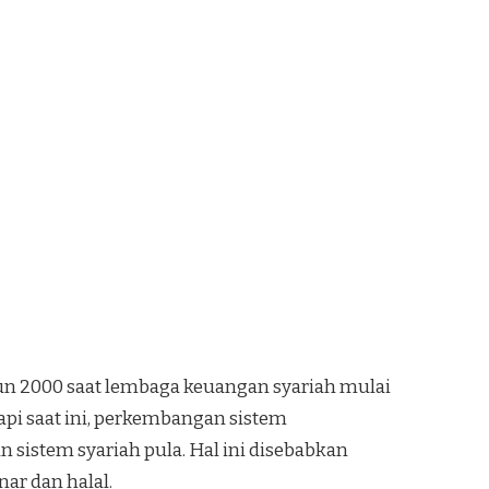
hun 2000 saat lembaga keuangan syariah mulai
api saat ini, perkembangan sistem
 sistem syariah pula. Hal ini disebabkan
ar dan halal.