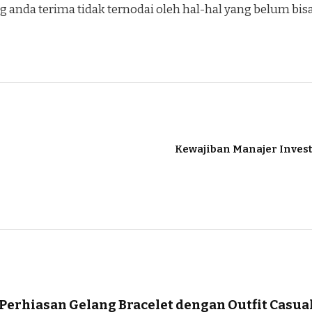
g anda terima tidak ternodai oleh hal-hal yang belum bis
Kewajiban Manajer Inves
erhiasan Gelang Bracelet dengan Outfit Casua