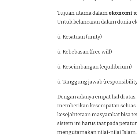
Tujuan utama dalam
ekonomi s
Untuk kelancaran dalam dunia ek
ü Kesatuan (unity)
ü Kebebasan (free will)
ü Keseimbangan (equilibrium)
ü Tanggung jawab (responsibility
Dengan adanya empat hal di atas,
memberikan kesempatan seluas-l
kesejahteraan masyarakat bisa t
sistem ini harus taat pada peratu
mengutamakan nilai-nilai Islam.