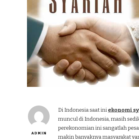
Di Indonesia saat ini
ekonomi sy
muncul di Indonesia, masih sedi
perekonomian ini sangatlah pesat
ADMIN
makin banyaknya masyarakat yang