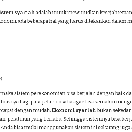
istem syariah
adalah untuk mewujudkan kesejahteraan 
onomi, ada beberapa hal yang harus ditekankan dalam m
)
 maka sistem perekonomian bisa berjalan dengan baik dan
uasnya bagi para pelaku usaha agar bisa semakin meng
ercapai dengan mudah.
Ekonomi syariah
bukan sekedar 
ran-peraturan yang berlaku. Sehingga sistemnya bisa berja
 Anda bisa mulai menggunakan sistem ini sekarang juga