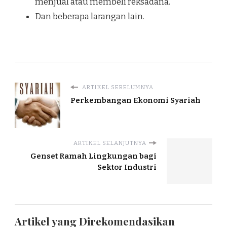
menjual atau membeli reksadana.
Dan beberapa larangan lain.
ARTIKEL SEBELUMNYA
Perkembangan Ekonomi Syariah
ARTIKEL SELANJUTNYA
Genset Ramah Lingkungan bagi
Sektor Industri
Artikel yang Direkomendasikan