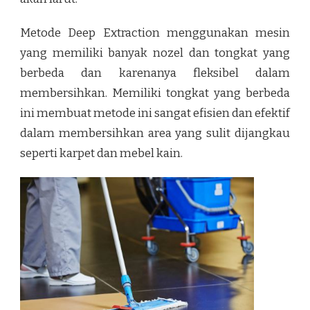
Metode Deep Extraction menggunakan mesin
yang memiliki banyak nozel dan tongkat yang
berbeda dan karenanya fleksibel dalam
membersihkan. Memiliki tongkat yang berbeda
ini membuat metode ini sangat efisien dan efektif
dalam membersihkan area yang sulit dijangkau
seperti karpet dan mebel kain.