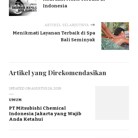
Indonesia
ARTIKEL SELANJUTNYA
Menikmati Layanan Terbaik di Spa
Bali Seminyak
Artikel yang Direkomendasikan
UPDATED ON
AGUSTUS 26, 2019
UMUM
PT Mitsubishi Chemical
Indonesia Jakarta yang Wajib
Anda Ketahui