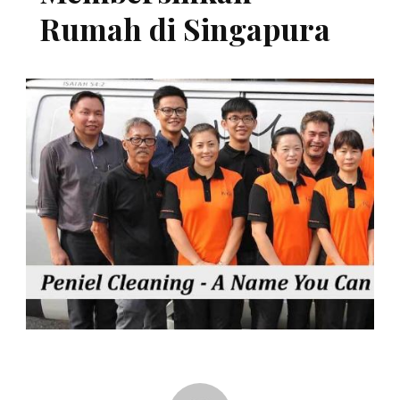
Rumah di Singapura