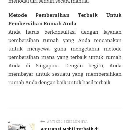
menodai diri sendiri secara manual.
Metode Pembersihan Terbaik Untuk
Pembersihan Rumah Anda
Anda harus berkonsultasi dengan layanan
pembersihan rumah yang Anda rencanakan
untuk menyewa guna mengetahui metode
pembersihan mana yang terbaik untuk rumah
Anda di Singapura. Dengan begitu, Anda
membayar untuk sesuatu yang membersihkan
rumah Anda dengan baik untuk hasil terbaik.
ARTIKEL SEBELUMNYA
Asuransi Mobil Terbaik di