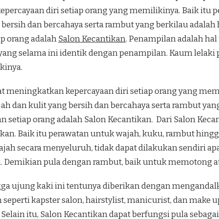
ercayaan diri setiap orang yang memilikinya. Baik itu 
bersih dan bercahaya serta rambut yang berkilau adalah 
ap orang adalah
Salon Kecantikan
. Penampilan adalah hal
a, yang selama ini identik dengan penampilan. Kaum lelaki
kinya.
meningkatkan kepercayaan diri setiap orang yang memili
dan kulit yang bersih dan bercahaya serta rambut yang b
an setiap orang adalah Salon Kecantikan. Dari Salon Kec
kan. Baik itu perawatan untuk wajah, kuku, rambut hing
jah secara menyeluruh, tidak dapat dilakukan sendiri a
ni. Demikian pula dengan rambut, baik untuk memotong 
gga ujung kaki ini tentunya diberikan dengan mengandal
seperti kapster salon, hairstylist, manicurist, dan make up
lain itu, Salon Kecantikan dapat berfungsi pula sebagai