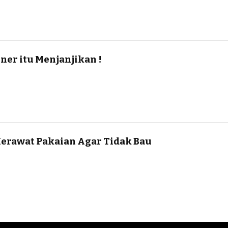
iner itu Menjanjikan !
erawat Pakaian Agar Tidak Bau