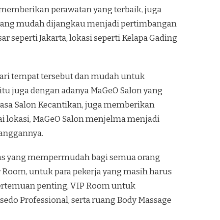
k memberikan perawatan yang terbaik, juga
i yang mudah dijangkau menjadi pertimbangan
seperti Jakarta, lokasi seperti Kelapa Gading
ri tempat tersebut dan mudah untuk
itu juga dengan adanya MaGeO Salon yang
jasa Salon Kecantikan, juga memberikan
i lokasi, MaGeO Salon menjelma menjadi
langgannya.
litas yang mempermudah bagi semua orang
r Room, untuk para pekerja yang masih harus
ertemuan penting, VIP Room untuk
sedo Professional, serta ruang Body Massage