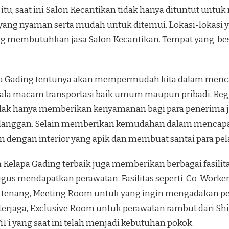
itu, saat ini Salon Kecantikan tidak hanya dituntut untu
 yang nyaman serta mudah untuk ditemui. Lokasi-lokas
g membutuhkan jasa Salon Kecantikan. Tempat yang besar 
a Gading
tentunya akan mempermudah kita dalam menca
la macam transportasi baik umum maupun pribadi. Beg
Tidak hanya memberikan kenyamanan bagi para penerima 
elanggan. Selain memberikan kemudahan dalam mencapa
 dengan interior yang apik dan membuat santai para pe
 Kelapa Gading terbaik juga memberikan berbagai fasi
igus mendapatkan perawatan. Fasilitas seperti Co-Worke
n tenang, Meeting Room untuk yang ingin mengadakan p
terjaga, Exclusive Room untuk perawatan rambut dari Shi
iFi yang saat ini telah menjadi kebutuhan pokok.