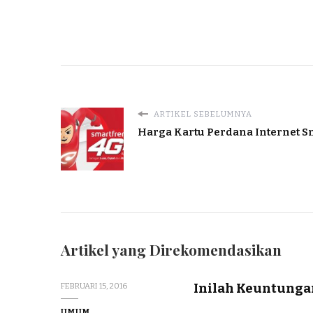
ARTIKEL SEBELUMNYA
Harga Kartu Perdana Internet S
Artikel yang Direkomendasikan
Inilah Keuntungan
FEBRUARI 15, 2016
UMUM