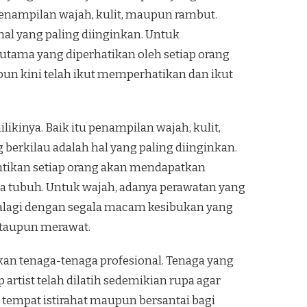
penampilan wajah, kulit, maupun rambut.
hal yang paling diinginkan. Untuk
 utama yang diperhatikan oleh setiap orang
 pun kini telah ikut memperhatikan dan ikut
kinya. Baik itu penampilan wajah, kulit,
erkilau adalah hal yang paling diinginkan.
antikan setiap orang akan mendapatkan
ga tubuh. Untuk wajah, adanya perawatan yang
palagi dengan segala macam kesibukan yang
ataupun merawat.
kan tenaga-tenaga profesional. Tenaga yang
 artist telah dilatih sedemikian rupa agar
 tempat istirahat maupun bersantai bagi