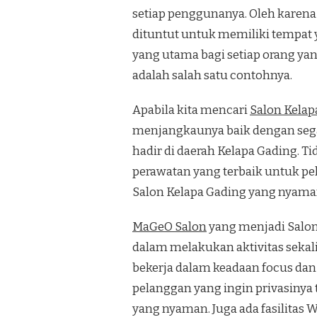
setiap penggunanya. Oleh karena 
dituntut untuk memiliki tempat
yang utama bagi setiap orang yan
adalah salah satu contohnya.
Apabila kita mencari
Salon Kelap
menjangkaunya baik dengan sega
hadir di daerah Kelapa Gading. 
perawatan yang terbaik untuk p
Salon Kelapa Gading yang nyaman
MaGeO Salon
yang menjadi Salon
dalam melakukan aktivitas sekal
bekerja dalam keadaan focus da
pelanggan yang ingin privasinya 
yang nyaman. Juga ada fasilitas W