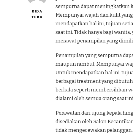
sempurna dapat meningkatkan kep
RIDA
Mempunyai wajah dan kulit yang 
TERA
mendapatkan hal ini, tujuan seti
saat ini. Tidak hanya bagi wanit
merawat penampilan yang dimili
Penampilan yang sempurna dapat 
maupun rambut. Mempunyai wajah 
Untuk mendapatkan hal ini, tuju
berbagai treatment yang dibutuh
berkala seperti membersihkan wa
dialami oleh semua orang saat i
Perawatan dari ujung kepala hin
disediakan oleh Salon Kecantikan 
tidak mengecewakan pelanggan. Se