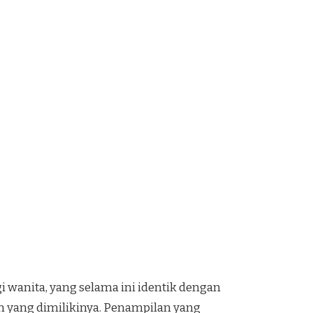
i wanita, yang selama ini identik dengan
n yang dimilikinya. Penampilan yang