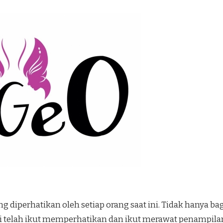
 diperhatikan oleh setiap orang saat ini. Tidak hanya bag
i telah ikut memperhatikan dan ikut merawat penampila