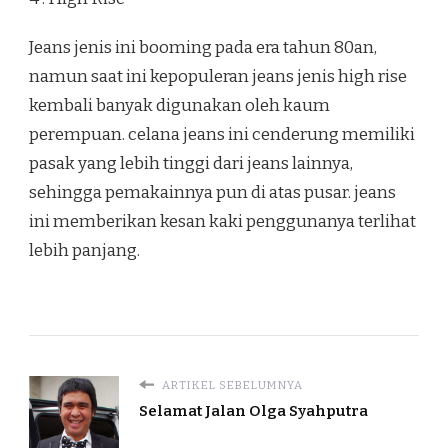
Jeans jenis ini booming pada era tahun 80an,
namun saat ini kepopuleran jeans jenis high rise
kembali banyak digunakan oleh kaum
perempuan. celana jeans ini cenderung memiliki
pasak yang lebih tinggi dari jeans lainnya,
sehingga pemakainnya pun di atas pusar. jeans
ini memberikan kesan kaki penggunanya terlihat
lebih panjang.
ARTIKEL SEBELUMNYA
Selamat Jalan Olga Syahputra