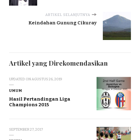
ARTIKEL SELANJUTNYA
Keindahan Gunung Cikuray
Artikel yang Direkomendasikan
UPDATED ON
AGUSTUS 26, 2019
UMUM
Hasil Pertandingan Liga
Champions 2015
SEPTEMBER 27, 2017