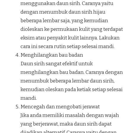
menggunakan daun sirih. Caranya yaitu
dengan menumbuk daun sirih hijau
beberapa lembar saja, yang kemudian
dioleskan ke permukaan kulit yang terdapat
eksim atau penyakit kulit lainnya. Lakukan
cara ini secara rutin setiap selesai mandi.
Menghilangkan bau badan
Daun sirih sangat efektif untuk
menghilangkan bau badan. Caranya dengan
menumbuk beberapa lembar daun sirih,
kemudian oleskan pada ketiak setiap selesai
mandi.
Mencegah dan mengobati jerawat
Jika anda memiliki masalah dengan wajah
yang berjerawat, maka daun sirih dapat
dijadikan alternatif. Caranya yaitu dengan