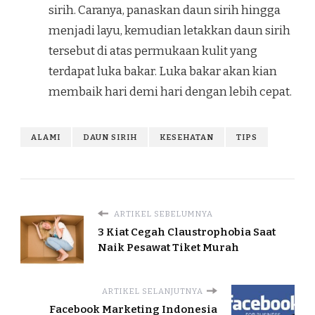
sirih. Caranya, panaskan daun sirih hingga
menjadi layu, kemudian letakkan daun sirih
tersebut di atas permukaan kulit yang
terdapat luka bakar. Luka bakar akan kian
membaik hari demi hari dengan lebih cepat.
ALAMI
DAUN SIRIH
KESEHATAN
TIPS
ARTIKEL SEBELUMNYA
3 Kiat Cegah Claustrophobia Saat
Naik Pesawat Tiket Murah
ARTIKEL SELANJUTNYA
Facebook Marketing Indonesia