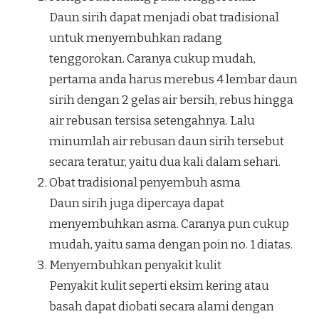
Daun sirih dapat menjadi obat tradisional
untuk menyembuhkan radang
tenggorokan. Caranya cukup mudah,
pertama anda harus merebus 4 lembar daun
sirih dengan 2 gelas air bersih, rebus hingga
air rebusan tersisa setengahnya. Lalu
minumlah air rebusan daun sirih tersebut
secara teratur, yaitu dua kali dalam sehari.
Obat tradisional penyembuh asma
Daun sirih juga dipercaya dapat
menyembuhkan asma. Caranya pun cukup
mudah, yaitu sama dengan poin no. 1 diatas.
Menyembuhkan penyakit kulit
Penyakit kulit seperti eksim kering atau
basah dapat diobati secara alami dengan