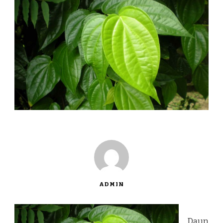
ADMIN
Daun