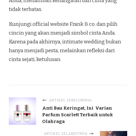
Anda; menambah kehangatan dan cinta yang
tidak terbatas.
Kunjungi official website Frank & co. dan pilih
cincin yang akan menjadi simbol cinta Anda.
Karena pada akhirnya, intimate wedding bukan
hanya menjadi pesta, melainkan refleksi dari
cinta sejati, ketulusan.
ARTIKEL SEBELUMNYA
Anti Bau Keringat, Ini Varian
Parfum Scarlett Terbaik untuk
Olahraga
ARTIKEL SELANJUTNYA