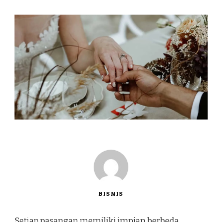
BISNIS
Setiap pasangan memiliki impian berbeda