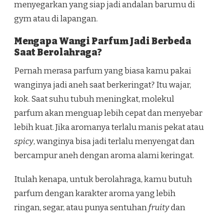
menyegarkan yang siap jadi andalan barumu di
gym atau di lapangan.
Mengapa Wangi Parfum Jadi Berbeda
Saat Berolahraga?
Pernah merasa parfum yang biasa kamu pakai
wanginya jadi aneh saat berkeringat? Itu wajar,
kok. Saat suhu tubuh meningkat, molekul
parfum akan menguap lebih cepat dan menyebar
lebih kuat. Jika aromanya terlalu manis pekat atau
spicy
, wanginya bisa jadi terlalu menyengat dan
bercampur aneh dengan aroma alami keringat.
Itulah kenapa, untuk berolahraga, kamu butuh
parfum dengan karakter aroma yang lebih
ringan, segar, atau punya sentuhan
fruity
dan