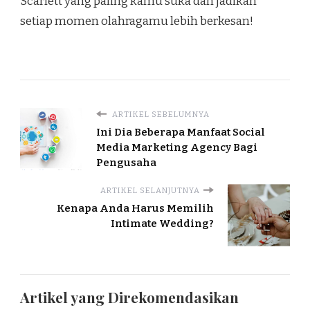
Scarlett yang paling kamu suka dan jadikan
setiap momen olahragamu lebih berkesan!
ARTIKEL SEBELUMNYA
Ini Dia Beberapa Manfaat Social
Media Marketing Agency Bagi
Pengusaha
ARTIKEL SELANJUTNYA
Kenapa Anda Harus Memilih
Intimate Wedding?
Artikel yang Direkomendasikan