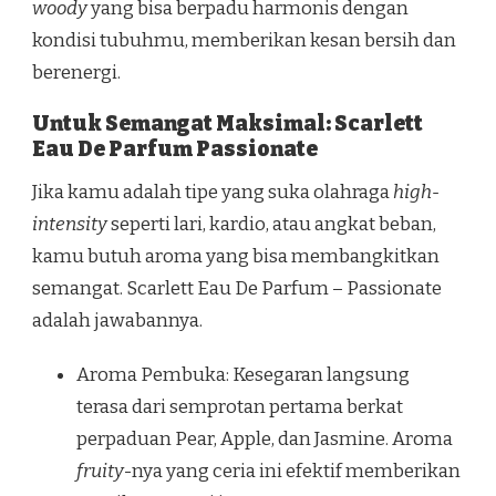
woody
yang bisa berpadu harmonis dengan
kondisi tubuhmu, memberikan kesan bersih dan
berenergi.
Untuk Semangat Maksimal: Scarlett
Eau De Parfum Passionate
Jika kamu adalah tipe yang suka olahraga
high-
intensity
seperti lari, kardio, atau angkat beban,
kamu butuh aroma yang bisa membangkitkan
semangat. Scarlett Eau De Parfum – Passionate
adalah jawabannya.
Aroma Pembuka: Kesegaran langsung
terasa dari semprotan pertama berkat
perpaduan Pear, Apple, dan Jasmine. Aroma
fruity
-nya yang ceria ini efektif memberikan