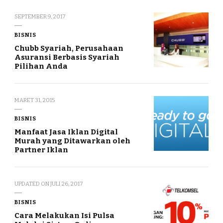
SEPTEMBER 9, 2017
BISNIS
Chubb Syariah, Perusahaan
Asuransi Berbasis Syariah
Pilihan Anda
MARET 31, 2015
BISNIS
Manfaat Jasa Iklan Digital
Murah yang Ditawarkan oleh
Partner Iklan
UPDATED ON
JULI 26, 2017
BISNIS
Cara Melakukan Isi Pulsa