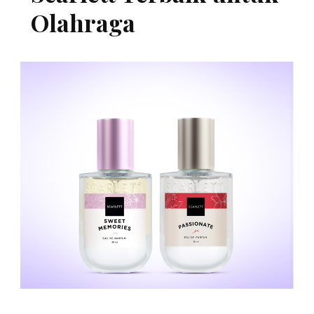
Olahraga