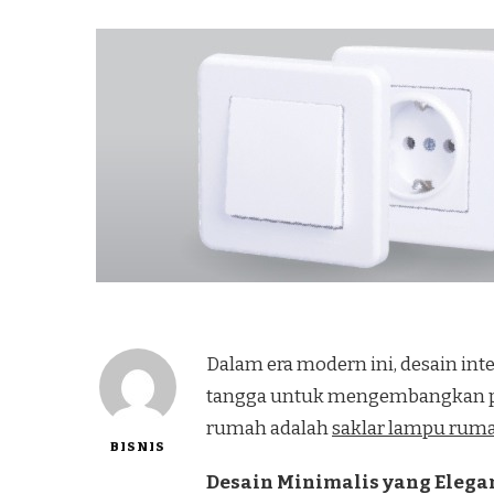
Dalam era modern ini, desain in
tangga untuk mengembangkan pro
rumah adalah
saklar lampu rum
BISNIS
Desain Minimalis yang Elega