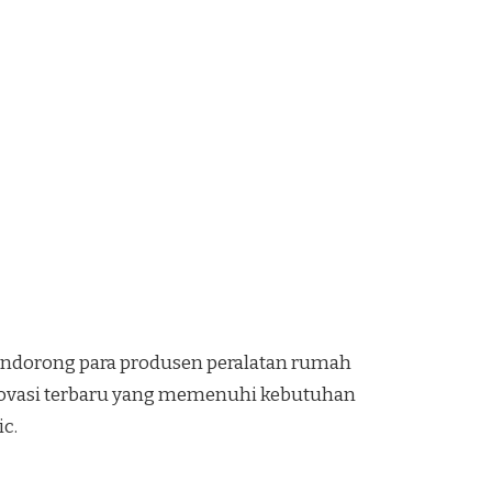
mendorong para produsen peralatan rumah
novasi terbaru yang memenuhi kebutuhan
ic.