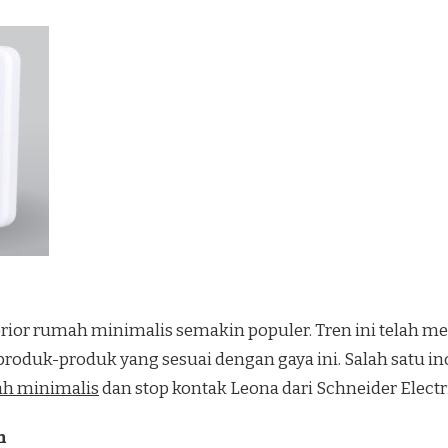
terior rumah minimalis semakin populer. Tren ini telah 
duk-produk yang sesuai dengan gaya ini. Salah satu i
ah minimalis
dan stop kontak Leona dari Schneider Electr
n