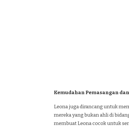
Kemudahan Pemasangan dan
Leona juga dirancang untuk mem
mereka yang bukan ahli di bidang
membuat Leona cocok untuk semu