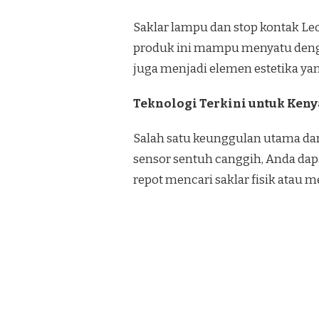
Saklar lampu dan stop kontak Le
produk ini mampu menyatu dengan
juga menjadi elemen estetika y
Teknologi Terkini untuk Ke
Salah satu keunggulan utama dar
sensor sentuh canggih, Anda dap
repot mencari saklar fisik ata