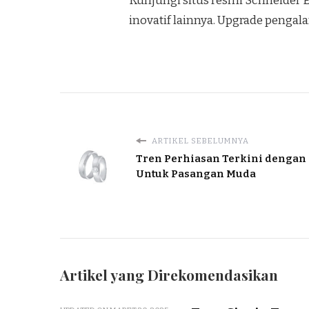
Kunjungi situs resmi Schneider E
inovatif lainnya. Upgrade pengal
ARTIKEL SEBELUMNYA
Tren Perhiasan Terkini dengan
Untuk Pasangan Muda
Artikel yang Direkomendasikan