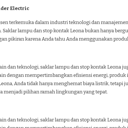
der Electric
dusen terkemuka dalam industri teknologi dan manajeme
a. Saklar lampu dan stop kontak Leona bukan hanya ber
gan pikiran karena Anda tahu Anda menggunakan produk 
in dan teknologi, saklar lampu dan stop kontak Leona 
ain dengan mempertimbangkan efisiensi energi, produk i
eona, Anda tidak hanya menghemat biaya listrik, tetap
menjadi pilihan ramah lingkungan yang tepat.
in dan teknologi, saklar lampu dan stop kontak Leona 