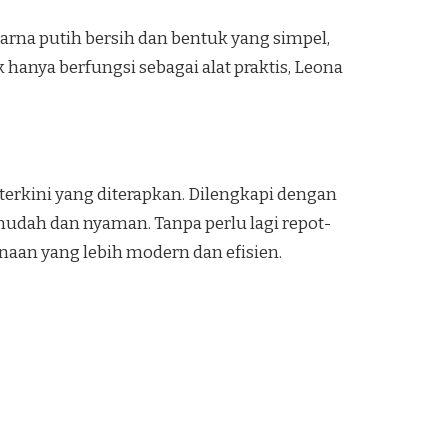
rna putih bersih dan bentuk yang simpel,
anya berfungsi sebagai alat praktis, Leona
erkini yang diterapkan. Dilengkapi dengan
mudah dan nyaman. Tanpa perlu lagi repot-
aan yang lebih modern dan efisien.