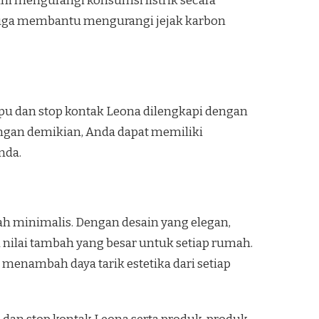
ni mengurangi konsumsi listrik secara
i juga membantu mengurangi jejak karbon
ampu dan stop kontak Leona dilengkapi dengan
engan demikian, Anda dapat memiliki
nda.
mah minimalis. Dengan desain yang elegan,
nilai tambah yang besar untuk setiap rumah.
enambah daya tarik estetika dari setiap