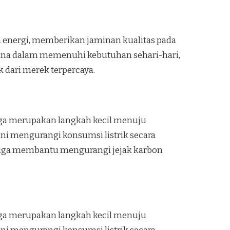
n energi, memberikan jaminan kualitas pada
guna dalam memenuhi kebutuhan sehari-hari,
dari merek terpercaya.
juga merupakan langkah kecil menuju
ni mengurangi konsumsi listrik secara
i juga membantu mengurangi jejak karbon
juga merupakan langkah kecil menuju