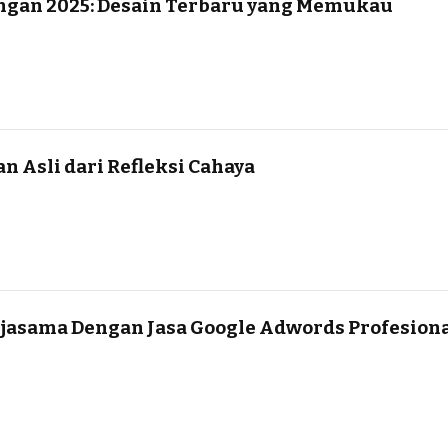
ngan 2025: Desain Terbaru yang Memukau
n Asli dari Refleksi Cahaya
rjasama Dengan Jasa Google Adwords Profesion