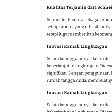
Kualitas Terjamin dari Schnei
Schneider Electric, sebagai pro
setiap produk yang dihasilkanny
tetapi juga memberikan ketenan
Inovasi Ramah Lingkungan
Selain keunggulannya dalam desa
keberlanjutan lingkungan. Dides
signifikan. Dengan penggunaan L
rumah tangga Anda, membuatnya 
Inovasi Ramah Lingkungan
Selain keunggulannya dalam desa