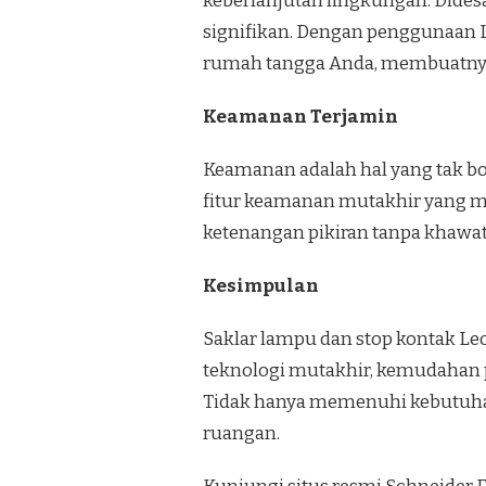
keberlanjutan lingkungan. Dides
signifikan. Dengan penggunaan L
rumah tangga Anda, membuatnya 
Keamanan Terjamin
Keamanan adalah hal yang tak bol
fitur keamanan mutakhir yang mel
ketenangan pikiran tanpa khawat
Kesimpulan
Saklar lampu dan stop kontak Leo
teknologi mutakhir, kemudahan p
Tidak hanya memenuhi kebutuhan 
ruangan.