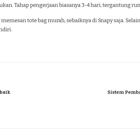
ukan. Tahap pengerjaan biasanya 3-4 hari, tergantung ru
at memesan tote bag murah, sebaiknya di Snapy saja. Sel
diri.
rbaik
Sistem Pemba