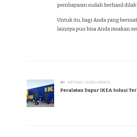
pembayaran sudah berhasil dilak
Untuk itu, bagi Anda yang berni
lainnya pun bisa Anda rasakan sen
ARTIKEL SEBELUMNYA
Peralatan Dapur IKEA Solusi Te