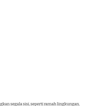
an segala sisi, seperti ramah lingkungan,