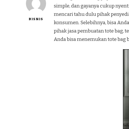
simple, dan gayanya cukup nyent
mencari tahu dulu pihak penyed
BISNIS
konsumen. Selebihnya, bisa Anda 
pihak jasa pembuatan tote bag, 
Anda bisa menemukan tote bag b