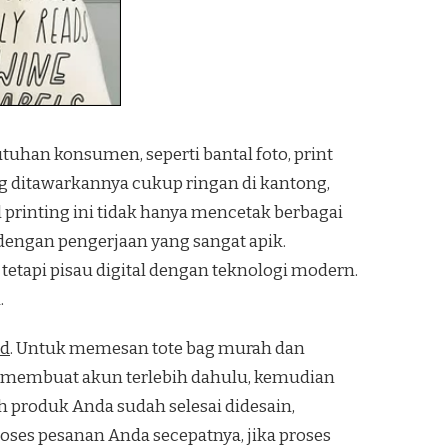
uhan konsumen, seperti bantal foto, print
ng ditawarkannya cukup ringan di kantong,
l printing ini tidak hanya mencetak berbagai
 dengan pengerjaan yang sangat apik.
tetapi pisau digital dengan teknologi modern.
.
id
. Untuk memesan tote bag murah dan
an membuat akun terlebih dahulu, kemudian
h produk Anda sudah selesai didesain,
ses pesanan Anda secepatnya, jika proses