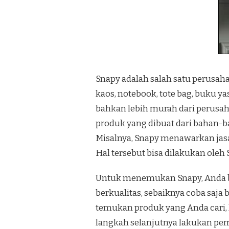
Snapy adalah salah satu perusaha
kaos, notebook, tote bag, buku 
bahkan lebih murah dari perusaha
produk yang dibuat dari bahan-ba
Misalnya, Snapy menawarkan jasa 
Hal tersebut bisa dilakukan oleh S
Untuk menemukan Snapy, Anda b
berkualitas, sebaiknya coba saj
temukan produk yang Anda cari, l
langkah selanjutnya lakukan pem