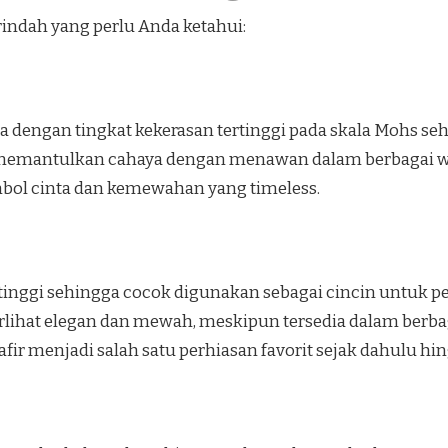
erindah yang perlu Anda ketahui:
ia dengan tingkat kekerasan tertinggi pada skala Mohs se
emantulkan cahaya dengan menawan dalam berbagai war
imbol cinta dan kemewahan yang timeless.
 tinggi sehingga cocok digunakan sebagai cincin untuk pe
rlihat elegan dan mewah, meskipun tersedia dalam berbag
ir menjadi salah satu perhiasan favorit sejak dahulu hi