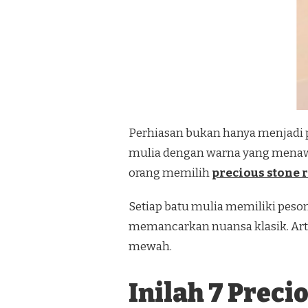
Perhiasan bukan hanya menjadi 
mulia dengan warna yang menawa
orang memilih
precious stone 
Setiap batu mulia memiliki pes
memancarkan nuansa klasik. Arti
mewah.
Inilah 7 Preci