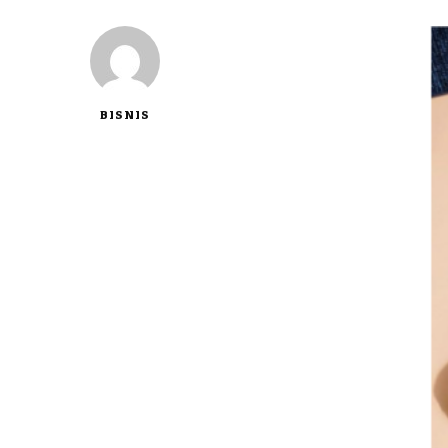
BISNIS