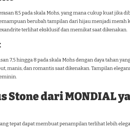
erasan 8,5 pada skala Mohs, yang mana cukup kuat jika d
kemampuan berubah tampilan dari hijau menjadi merah 
xandrite terlihat eksklusif dan memikat saat dikenakan.
t
asan 7,5 hingga 8 pada skala Mohs dengan daya tahan y
, manis, dan romantis saat dikenakan. Tampilan elegan
feminin.
us Stone dari MONDIAL y
ang tepat dapat membuat penampilan terlihat lebih eleg