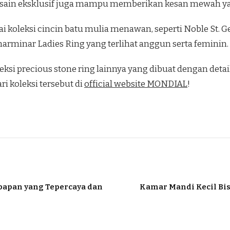
sain eksklusif juga mampu memberikan kesan mewah yan
oleksi cincin batu mulia menawan, seperti Noble St. G
arminar Ladies Ring yang terlihat anggun serta feminin.
oleksi precious stone ring lainnya yang dibuat dengan det
i koleksi tersebut di
official website MONDIAL
!
papan yang Tepercaya dan
Kamar Mandi Kecil Bis