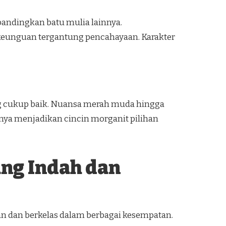
ibandingkan batu mulia lainnya.
keunguan tergantung pencahayaan. Karakter
ang cukup baik. Nuansa merah muda hingga
nya menjadikan cincin morganit pilihan
ang Indah dan
an dan berkelas dalam berbagai kesempatan.