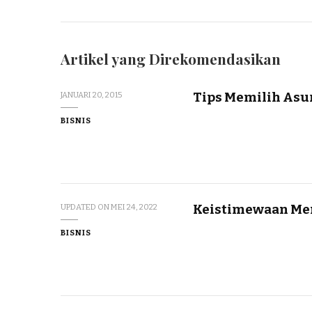
Artikel yang Direkomendasikan
Tips Memilih Asu
JANUARI 20, 2015
BISNIS
Keistimewaan Mem
UPDATED ON
MEI 24, 2022
BISNIS