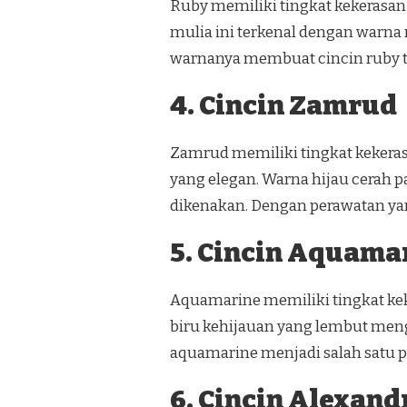
Ruby memiliki tingkat kekerasan
mulia ini terkenal dengan warn
warnanya membuat cincin ruby te
4. Cincin Zamrud
Zamrud memiliki tingkat kekeras
yang elegan. Warna hijau cerah
dikenakan. Dengan perawatan ya
5. Cincin Aquama
Aquamarine memiliki tingkat kek
biru kehijauan yang lembut men
aquamarine menjadi salah satu p
6. Cincin Alexand