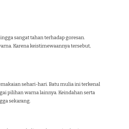
hingga sangat tahan terhadap goresan.
na. Karena keistimewaannya tersebut,
makaian sehari-hari. Batu mulia ini terkenal
ai pilihan warna lainnya. Keindahan serta
ngga sekarang.