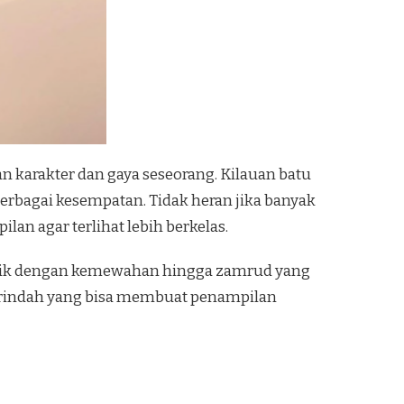
karakter dan gaya seseorang. Kilauan batu
bagai kesempatan. Tidak heran jika banyak
an agar terlihat lebih berkelas.
entik dengan kemewahan hingga zamrud yang
terindah yang bisa membuat penampilan