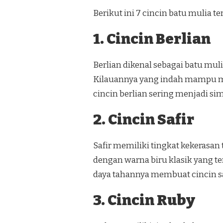
Berikut ini 7 cincin batu mulia t
1. Cincin Berlian
Berlian dikenal sebagai batu mul
Kilauannya yang indah mampu m
cincin berlian sering menjadi s
2. Cincin Safir
Safir memiliki tingkat kekerasan
dengan warna biru klasik yang te
daya tahannya membuat cincin saf
3. Cincin Ruby