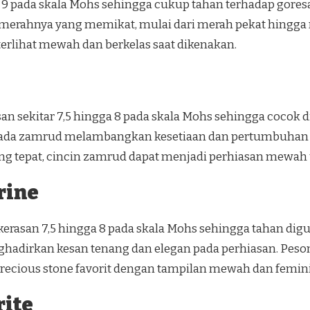
 9 pada skala Mohs sehingga cukup tahan terhadap goresa
a merahnya yang memikat, mulai dari merah pekat hingg
rlihat mewah dan berkelas saat dikenakan.
an sekitar 7,5 hingga 8 pada skala Mohs sehingga cocok
 pada zamrud melambangkan kesetiaan dan pertumbuhan s
ng tepat, cincin zamrud dapat menjadi perhiasan mewah
rine
erasan 7,5 hingga 8 pada skala Mohs sehingga tahan digu
ghadirkan kesan tenang dan elegan pada perhiasan. P
recious stone favorit dengan tampilan mewah dan femin
rite