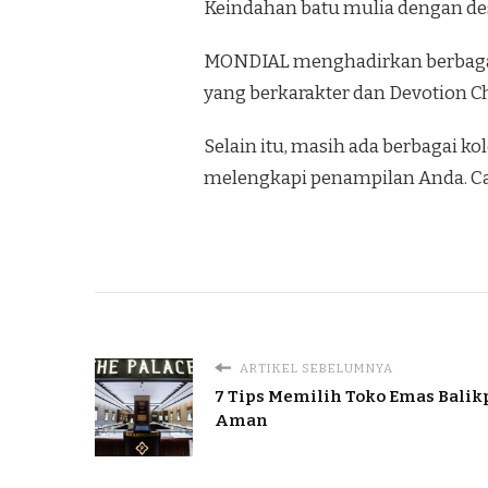
Keindahan batu mulia dengan de
MONDIAL menghadirkan berbagai k
yang berkarakter dan Devotion Ch
Selain itu, masih ada berbagai k
melengkapi penampilan Anda. Car
ARTIKEL SEBELUMNYA
7 Tips Memilih Toko Emas Balik
Aman