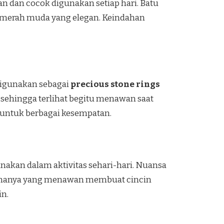
n dan cocok digunakan setiap hari. Batu
a merah muda yang elegan. Keindahan
 digunakan sebagai
precious stone rings
ehingga terlihat begitu menawan saat
 untuk berbagai kesempatan.
nakan dalam aktivitas sehari-hari. Nuansa
esonanya yang menawan membuat cincin
in.