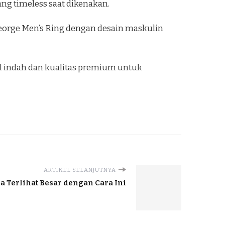
g timeless saat dikenakan.
eorge Men’s Ring dengan desain maskulin
ail indah dan kualitas premium untuk
ARTIKEL SELANJUTNYA
a Terlihat Besar dengan Cara Ini