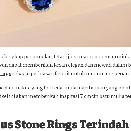
pelengkap penampilan, tetapi juga mampu mencerminkan 
n dapat memberikan kesan elegan dan mewah dalam ber
rings
sebagai perhiasan favorit untuk menunjang penampil
ona dan makna yang berbeda, mulai dari berlian yang id
kel ini akan memberikan inspirasi 7 cincin batu mulia 
ous Stone Rings Terindah