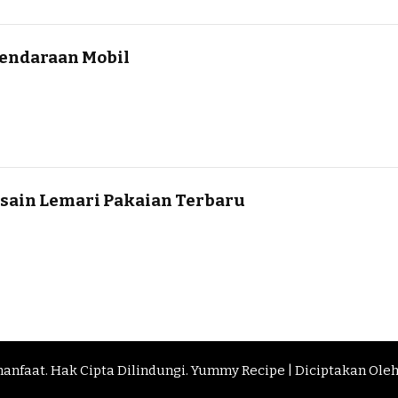
endaraan Mobil
ain Lemari Pakaian Terbaru
manfaat
. Hak Cipta Dilindungi.
Yummy Recipe | Diciptakan Ole