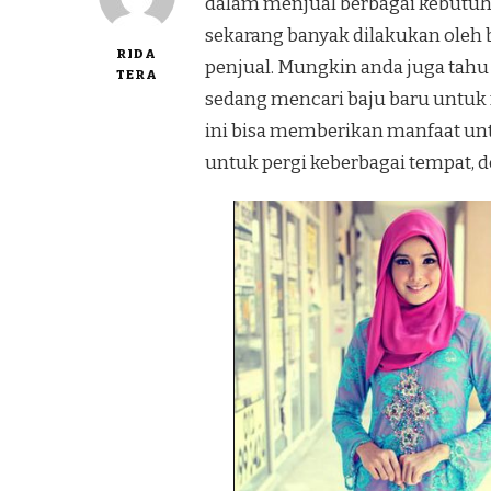
dalam menjual berbagai kebutuh
sekarang banyak dilakukan oleh 
RIDA
penjual. Mungkin anda juga tahu
TERA
sedang mencari baju baru untuk m
ini bisa memberikan manfaat unt
untuk pergi keberbagai tempat, 