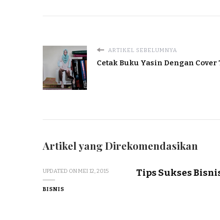
ARTIKEL SEBELUMNYA
Cetak Buku Yasin Dengan Cover 
Artikel yang Direkomendasikan
Tips Sukses Bisni
UPDATED ON
MEI 12, 2015
BISNIS