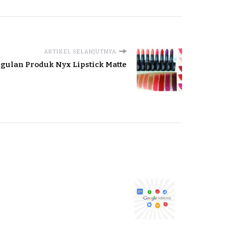
ARTIKEL SELANJUTNYA
gulan Produk Nyx Lipstick Matte