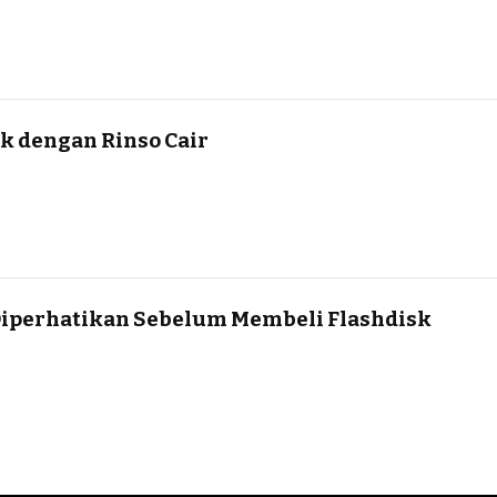
k dengan Rinso Cair
 Diperhatikan Sebelum Membeli Flashdisk