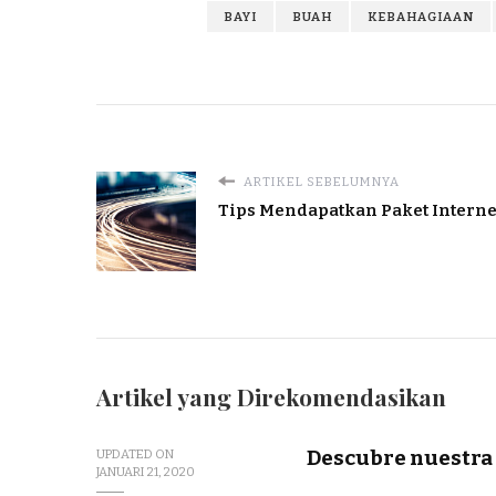
BAYI
BUAH
KEBAHAGIAAN
ARTIKEL SEBELUMNYA
Tips Mendapatkan Paket Interne
Artikel yang Direkomendasikan
Descubre nuestra
UPDATED ON
JANUARI 21, 2020