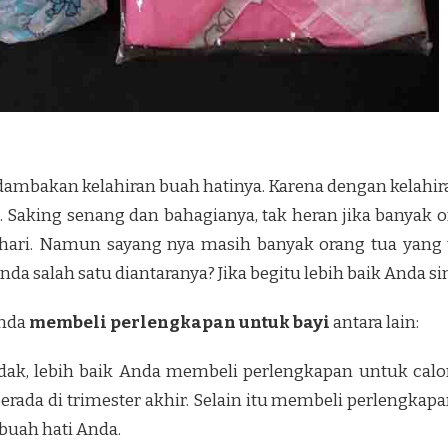
dambakan kelahiran buah hatinya. Karena dengan kelahir
 Saking senang dan bahagianya, tak heran jika banyak
hari. Namun sayang nya masih banyak orang tua yang 
a salah satu diantaranya? Jika begitu lebih baik Anda si
Anda
membeli perlengkapan untuk bayi
antara lain:
dak, lebih baik Anda membeli perlengkapan untuk calon
erada di trimester akhir. Selain itu membeli perlengkapan
buah hati Anda.