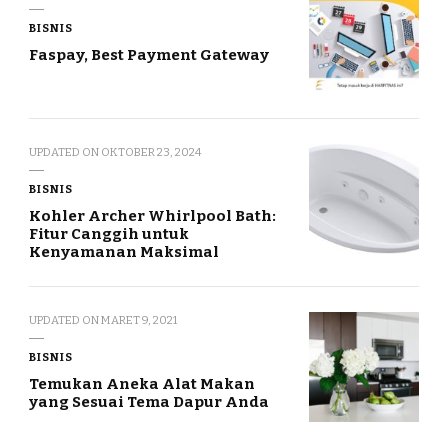
BISNIS
Faspay, Best Payment Gateway
UPDATED ON
OKTOBER 23, 2024
BISNIS
Kohler Archer Whirlpool Bath:
Fitur Canggih untuk
Kenyamanan Maksimal
UPDATED ON
MARET 9, 2021
BISNIS
Temukan Aneka Alat Makan
yang Sesuai Tema Dapur Anda