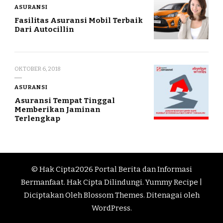
ASURANSI
Fasilitas Asuransi Mobil Terbaik
Dari Autocillin
OKTOBER 6, 2018
ASURANSI
Asuransi Tempat Tinggal
Memberikan Jaminan
Terlengkap
© Hak Cipta2026
Portal Berita dan Informasi
Bermanfaat
. Hak Cipta Dilindungi.
Yummy Recipe |
Diciptakan Oleh
Blossom Themes
. Ditenagai oleh
WordPress
.