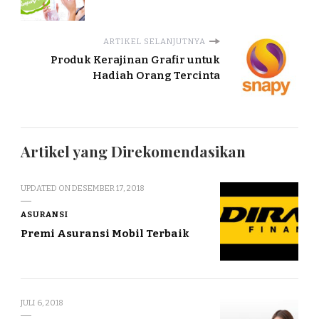
ARTIKEL SELANJUTNYA
Produk Kerajinan Grafir untuk
Hadiah Orang Tercinta
Artikel yang Direkomendasikan
UPDATED ON
DESEMBER 17, 2018
ASURANSI
Premi Asuransi Mobil Terbaik
JULI 6, 2018