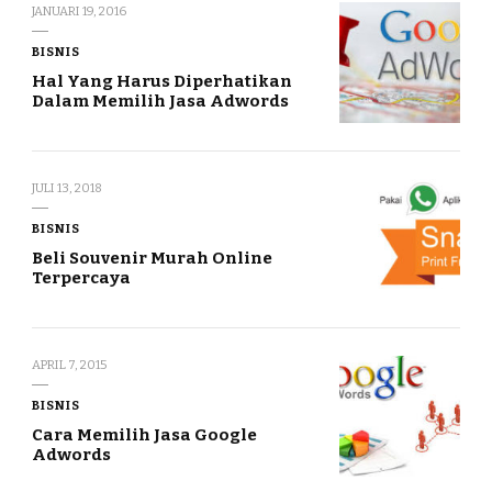
JANUARI 19, 2016
BISNIS
Hal Yang Harus Diperhatikan
Dalam Memilih Jasa Adwords
JULI 13, 2018
BISNIS
Beli Souvenir Murah Online
Terpercaya
APRIL 7, 2015
BISNIS
Cara Memilih Jasa Google
Adwords