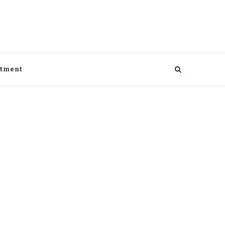
aga, kesehatan, Bisnis dan entertaiment
ntment