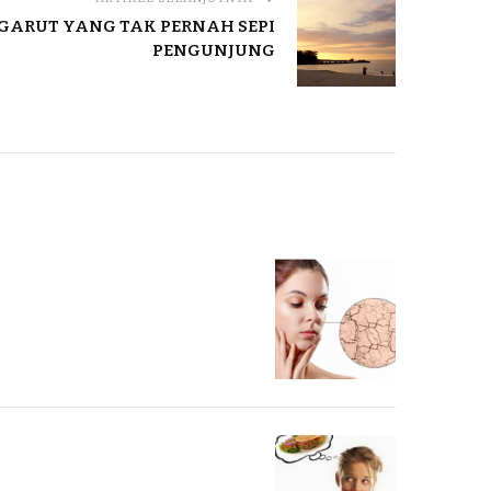
GARUT YANG TAK PERNAH SEPI
PENGUNJUNG