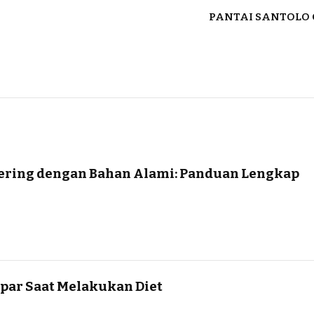
PANTAI SANTOLO 
Kering dengan Bahan Alami: Panduan Lengkap
apar Saat Melakukan Diet