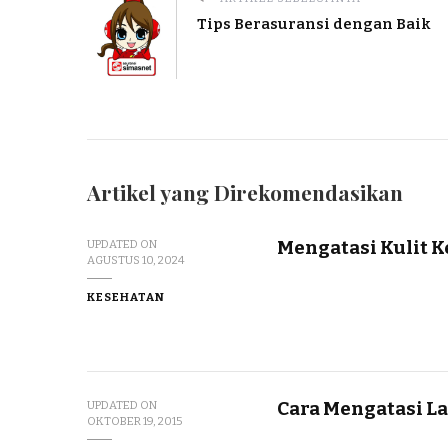
Tips Berasuransi dengan Baik
Artikel yang Direkomendasikan
Mengatasi Kulit 
UPDATED ON
AGUSTUS 10, 2024
KESEHATAN
Cara Mengatasi L
UPDATED ON
OKTOBER 19, 2015