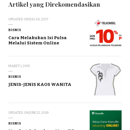
Artikel yang Direkomendasikan
UPDATED ON
JULI 26, 2017
BISNIS
Cara Melakukan Isi Pulsa
Melalui Sistem Online
MARET 1, 2015
BISNIS
JENIS-JENIS KAOS WANITA
UPDATED ON
JUNI 22, 2019
BISNIS