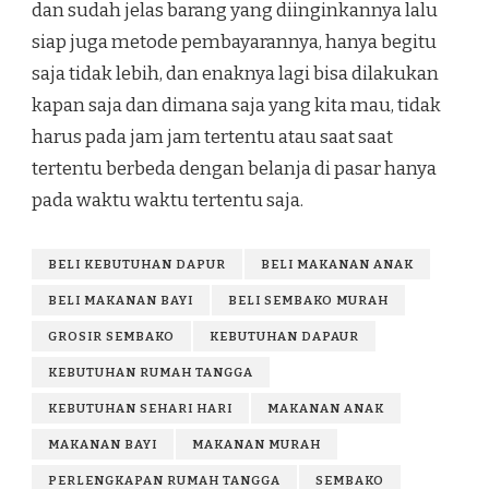
dan sudah jelas barang yang diinginkannya lalu
siap juga metode pembayarannya, hanya begitu
saja tidak lebih, dan enaknya lagi bisa dilakukan
kapan saja dan dimana saja yang kita mau, tidak
harus pada jam jam tertentu atau saat saat
tertentu berbeda dengan belanja di pasar hanya
pada waktu waktu tertentu saja.
BELI KEBUTUHAN DAPUR
BELI MAKANAN ANAK
BELI MAKANAN BAYI
BELI SEMBAKO MURAH
GROSIR SEMBAKO
KEBUTUHAN DAPAUR
KEBUTUHAN RUMAH TANGGA
KEBUTUHAN SEHARI HARI
MAKANAN ANAK
MAKANAN BAYI
MAKANAN MURAH
PERLENGKAPAN RUMAH TANGGA
SEMBAKO