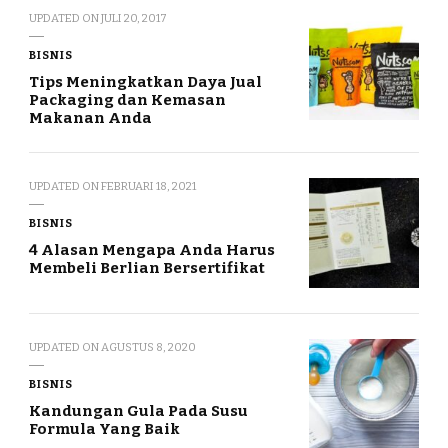
UPDATED ON
JULI 20, 2017
BISNIS
Tips Meningkatkan Daya Jual
Packaging dan Kemasan
Makanan Anda
UPDATED ON
FEBRUARI 18, 2021
BISNIS
4 Alasan Mengapa Anda Harus
Membeli Berlian Bersertifikat
UPDATED ON
AGUSTUS 8, 2020
BISNIS
Kandungan Gula Pada Susu
Formula Yang Baik