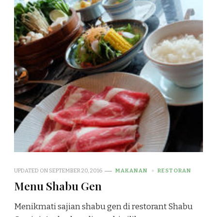
UPDATED ON
SEPTEMBER 20, 2016
MAKANAN
RESTORAN
Menu Shabu Gen
Menikmati sajian shabu gen di restorant Shabu