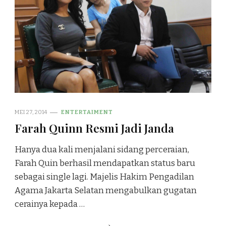
MEI 27, 2014
ENTERTAIMENT
Farah Quinn Resmi Jadi Janda
Hanya dua kali menjalani sidang perceraian,
Farah Quin berhasil mendapatkan status baru
sebagai single lagi. Majelis Hakim Pengadilan
Agama Jakarta Selatan mengabulkan gugatan
cerainya kepada …