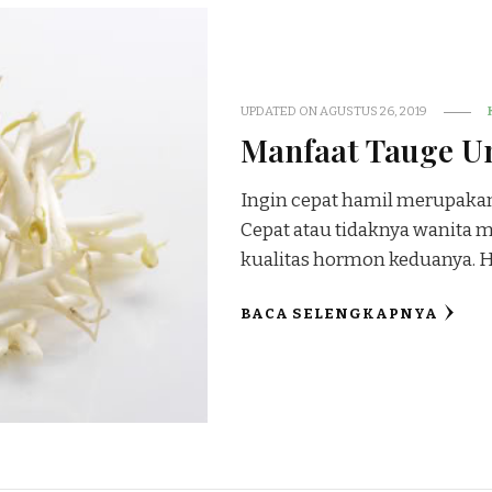
UPDATED ON
AGUSTUS 26, 2019
Manfaat Tauge U
Ingin cepat hamil merupakan
Cepat atau tidaknya wanita
kualitas hormon keduanya. 
BACA SELENGKAPNYA