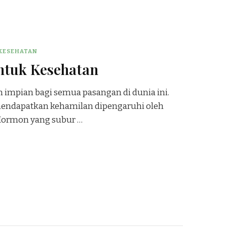
KESEHATAN
ntuk Kesehatan
 impian bagi semua pasangan di dunia ini.
 mendapatkan kehamilan dipengaruhi oleh
Hormon yang subur …