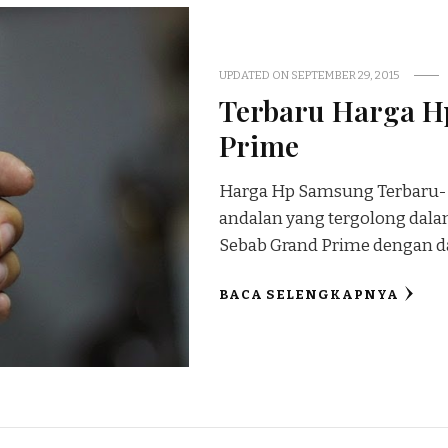
UPDATED ON
SEPTEMBER 29, 2015
Terbaru Harga H
Prime
Harga Hp Samsung Terbaru-
andalan yang tergolong dala
Sebab Grand Prime dengan d
BACA SELENGKAPNYA