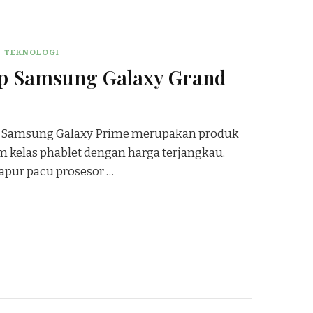
TEKNOLOGI
p Samsung Galaxy Grand
 Samsung Galaxy Prime merupakan produk
m kelas phablet dengan harga terjangkau.
apur pacu prosesor …