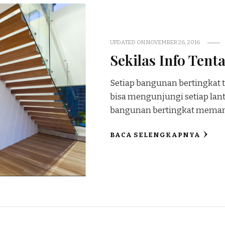
UPDATED ON
NOVEMBER 26, 2016
Sekilas Info Tent
Setiap bangunan bertingkat t
bisa mengunjungi setiap la
bangunan bertingkat memang
BACA SELENGKAPNYA