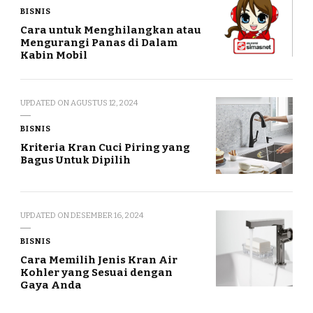
BISNIS
Cara untuk Menghilangkan atau
Mengurangi Panas di Dalam
Kabin Mobil
UPDATED ON
AGUSTUS 12, 2024
BISNIS
Kriteria Kran Cuci Piring yang
Bagus Untuk Dipilih
UPDATED ON
DESEMBER 16, 2024
BISNIS
Cara Memilih Jenis Kran Air
Kohler yang Sesuai dengan
Gaya Anda