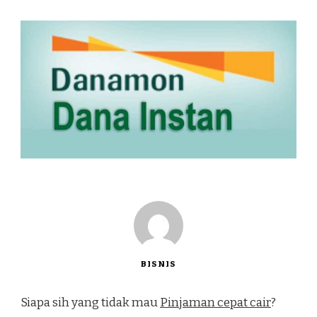
BISNIS
Siapa sih yang tidak mau
Pinjaman cepat cair
?