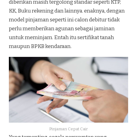
diberikan masih tergolong standar seperti KTP,
KK, Buku rekening dan lainnya. enaknya, dengan
model pinjaman seperti ini calon debitur tidak
perlu memberikan agunan sebagai jaminan
untuk meminjam. Entah itu sertifikat tanah
maupun BPKB kendaraan.
Pinjaman Cepat Cair