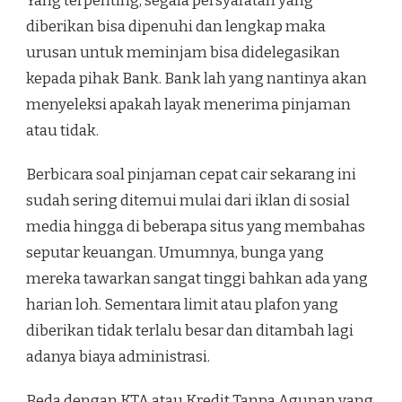
Yang terpenting, segala persyaratan yang
diberikan bisa dipenuhi dan lengkap maka
urusan untuk meminjam bisa didelegasikan
kepada pihak Bank. Bank lah yang nantinya akan
menyeleksi apakah layak menerima pinjaman
atau tidak.
Berbicara soal pinjaman cepat cair sekarang ini
sudah sering ditemui mulai dari iklan di sosial
media hingga di beberapa situs yang membahas
seputar keuangan. Umumnya, bunga yang
mereka tawarkan sangat tinggi bahkan ada yang
harian loh. Sementara limit atau plafon yang
diberikan tidak terlalu besar dan ditambah lagi
adanya biaya administrasi.
Beda dengan KTA atau Kredit Tanpa Agunan yang