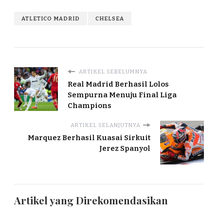
ATLETICO MADRID
CHELSEA
ARTIKEL SEBELUMNYA
Real Madrid Berhasil Lolos
Sempurna Menuju Final Liga
Champions
ARTIKEL SELANJUTNYA
Marquez Berhasil Kuasai Sirkuit
Jerez Spanyol
Artikel yang Direkomendasikan