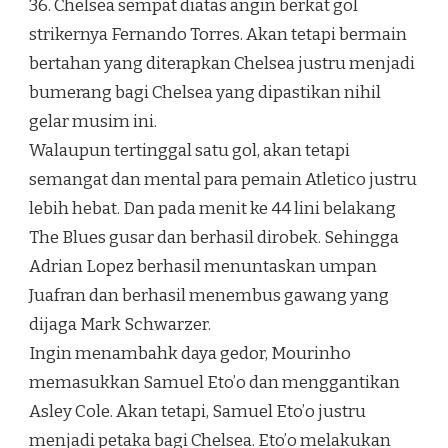
36. Chelsea sempat diatas angin berkat gol
strikernya Fernando Torres. Akan tetapi bermain
bertahan yang diterapkan Chelsea justru menjadi
bumerang bagi Chelsea yang dipastikan nihil
gelar musim ini.
Walaupun tertinggal satu gol, akan tetapi
semangat dan mental para pemain Atletico justru
lebih hebat. Dan pada menit ke 44 lini belakang
The Blues gusar dan berhasil dirobek. Sehingga
Adrian Lopez berhasil menuntaskan umpan
Juafran dan berhasil menembus gawang yang
dijaga Mark Schwarzer.
Ingin menambahk daya gedor, Mourinho
memasukkan Samuel Eto’o dan menggantikan
Asley Cole. Akan tetapi, Samuel Eto’o justru
menjadi petaka bagi Chelsea. Eto’o melakukan