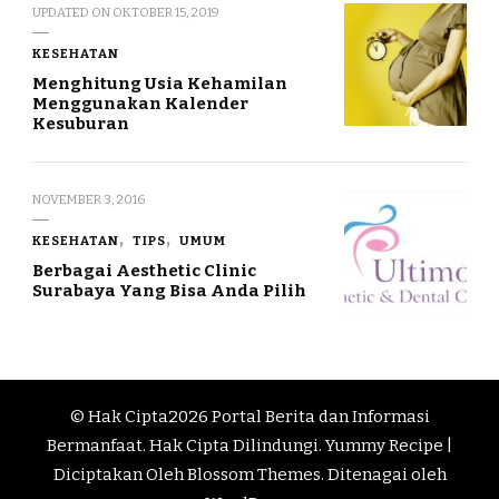
UPDATED ON
OKTOBER 15, 2019
KESEHATAN
Menghitung Usia Kehamilan
Menggunakan Kalender
Kesuburan
NOVEMBER 3, 2016
KESEHATAN
TIPS
UMUM
Berbagai Aesthetic Clinic
Surabaya Yang Bisa Anda Pilih
© Hak Cipta2026
Portal Berita dan Informasi
Bermanfaat
. Hak Cipta Dilindungi.
Yummy Recipe |
Diciptakan Oleh
Blossom Themes
. Ditenagai oleh