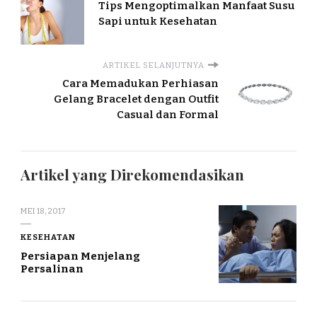
Tips Mengoptimalkan Manfaat Susu
Sapi untuk Kesehatan
ARTIKEL SELANJUTNYA
Cara Memadukan Perhiasan
Gelang Bracelet dengan Outfit
Casual dan Formal
Artikel yang Direkomendasikan
MEI 18, 2017
KESEHATAN
Persiapan Menjelang
Persalinan