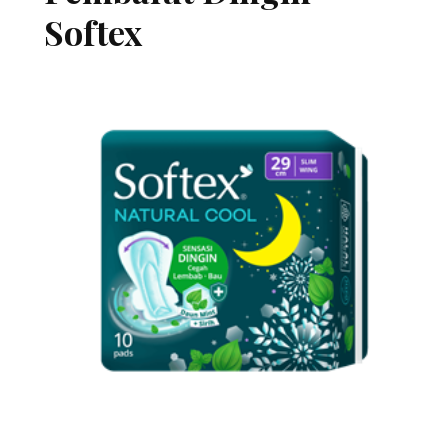
Softex