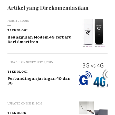
Artikel yang Direkomendasikan
MARET 27, 2016
TEKNOLOGI
Keunggulan Modem 4G Terbaru
Dari Smartfren
UPDATED ON
NOVEMBER 17, 2016
TEKNOLOGI
Perbandingan jaringan 4G dan
3G
UPDATED ON
MEI 12, 2016
TEKNOLOGI