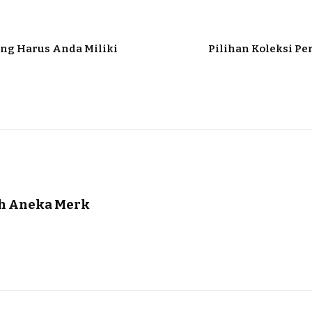
ang Harus Anda Miliki
Pilihan Koleksi Pe
ah Aneka Merk