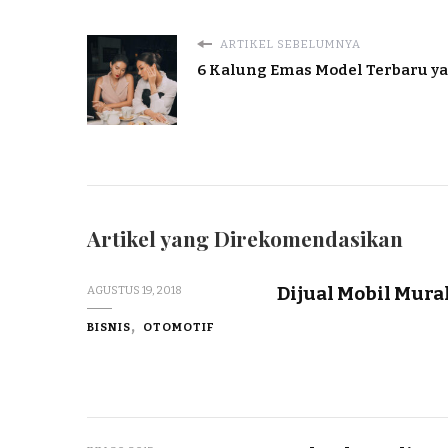
ARTIKEL SEBELUMNYA
6 Kalung Emas Model Terbaru y
Artikel yang Direkomendasikan
Dijual Mobil Mur
AGUSTUS 19, 2018
BISNIS
OTOMOTIF