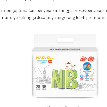
uga bisa mengoptimalkan penyerapan hingga proses penyera
 umumnya sehingga desainnya tergolong lebih premium.