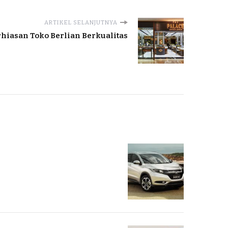
ARTIKEL SELANJUTNYA
rhiasan Toko Berlian Berkualitas