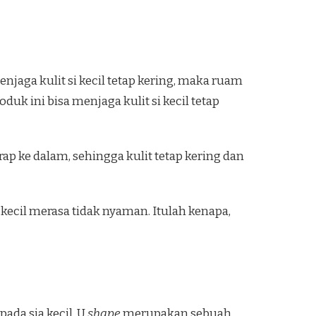
njaga kulit si kecil tetap kering, maka ruam
uk ini bisa menjaga kulit si kecil tetap
p ke dalam, sehingga kulit tetap kering dan
ecil merasa tidak nyaman. Itulah kenapa,
da sia kecil. U
shape
merupakan sebuah