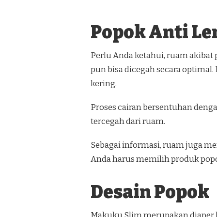
Popok Anti L
Perlu Anda ketahui, ruam akibat 
pun bisa dicegah secara optimal. 
kering.
Proses cairan bersentuhan dengan
tercegah dari ruam.
Sebagai informasi, ruam juga me
Anda harus memilih produk popok 
Desain Popok
Makuku Slim merupakan diaper 