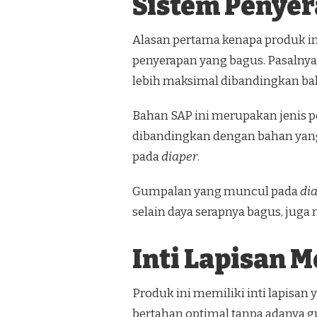
Sistem Penyer
Alasan pertama kenapa produk in
penyerapan yang bagus. Pasalny
lebih maksimal dibandingkan b
Bahan SAP ini merupakan jenis p
dibandingkan dengan bahan yang 
pada
diaper
.
Gumpalan yang muncul pada
di
selain daya serapnya bagus, ju
Inti Lapisan 
Produk ini memiliki inti lapisa
bertahan optimal tanpa adanya 