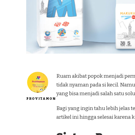
Ruam akibat popok menjadi perm
tidak nyaman pada si kecil. Nam
yang bisa menjadi salah satu solus
PROVITAMON
Bagi yang ingin tahu lebih jelas 
artikel ini hingga selesai karena