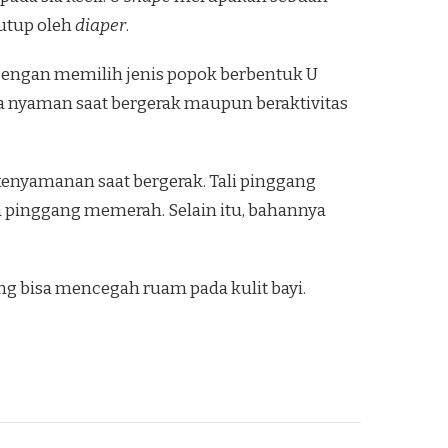
rtutup oleh
diaper
.
a. Dengan memilih jenis popok berbentuk U
asa nyaman saat bergerak maupun beraktivitas
nyamanan saat bergerak. Tali pinggang
a pinggang memerah. Selain itu, bahannya
g bisa mencegah ruam pada kulit bayi.