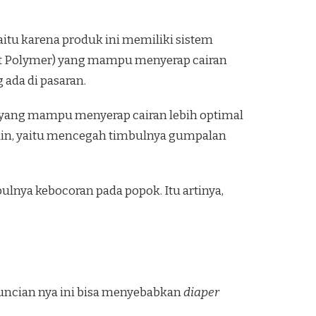
itu karena produk ini memiliki sistem
ent Polymer) yang mampu menyerap cairan
ada di pasaran.
n yang mampu menyerap cairan lebih optimal
 lain, yaitu mencegah timbulnya gumpalan
ulnya kebocoran pada popok. Itu artinya,
guncian nya ini bisa menyebabkan
diaper