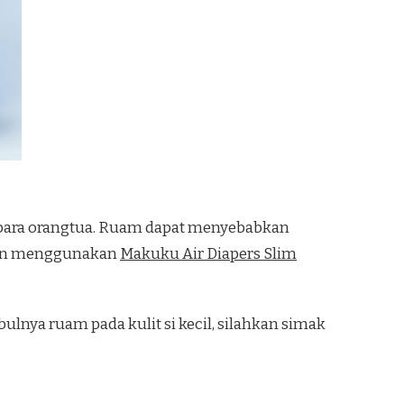
 para orangtua. Ruam dapat menyebabkan
engan menggunakan
Makuku Air Diapers Slim
ulnya ruam pada kulit si kecil, silahkan simak