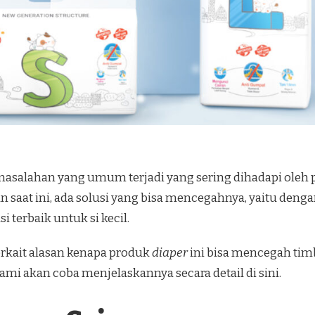
asalahan yang umum terjadi yang sering dihadapi oleh
un saat ini, ada solusi yang bisa mencegahnya, yaitu d
i terbaik untuk si kecil.
terkait alasan kenapa produk
diaper
ini bisa mencegah timb
 kami akan coba menjelaskannya secara detail di sini.