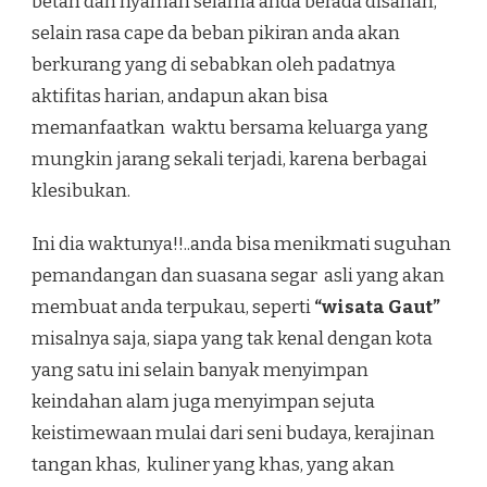
betah dan nyaman selama anda berada disanah,
selain rasa cape da beban pikiran anda akan
berkurang yang di sebabkan oleh padatnya
aktifitas harian, andapun akan bisa
memanfaatkan waktu bersama keluarga yang
mungkin jarang sekali terjadi, karena berbagai
klesibukan.
Ini dia waktunya!!..anda bisa menikmati suguhan
pemandangan dan suasana segar asli yang akan
membuat anda terpukau, seperti
“wisata Gaut”
misalnya saja, siapa yang tak kenal dengan kota
yang satu ini selain banyak menyimpan
keindahan alam juga menyimpan sejuta
keistimewaan mulai dari seni budaya, kerajinan
tangan khas, kuliner yang khas, yang akan