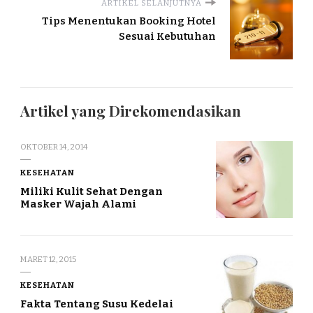
ARTIKEL SELANJUTNYA
Tips Menentukan Booking Hotel
Sesuai Kebutuhan
Artikel yang Direkomendasikan
OKTOBER 14, 2014
KESEHATAN
Miliki Kulit Sehat Dengan
Masker Wajah Alami
MARET 12, 2015
KESEHATAN
Fakta Tentang Susu Kedelai