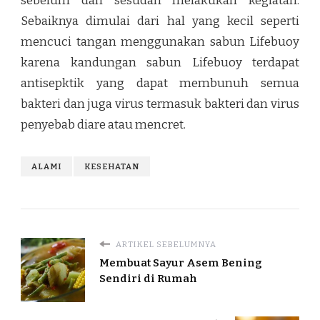
sebelum dan sesudah melakukan kegiatan.
Sebaiknya dimulai dari hal yang kecil seperti
mencuci tangan menggunakan sabun Lifebuoy
karena kandungan sabun Lifebuoy terdapat
antisepktik yang dapat membunuh semua
bakteri dan juga virus termasuk bakteri dan virus
penyebab diare atau mencret.
ALAMI
KESEHATAN
ARTIKEL SEBELUMNYA
Membuat Sayur Asem Bening
Sendiri di Rumah