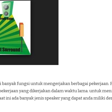
 banyak fungsi untuk mengerjakan berbagai pekerjaan. F
kerjaan yang dikerjakan dalam waktu lama. untuk meni
at ini ada banyak jenis speaker yang dapat anda milik