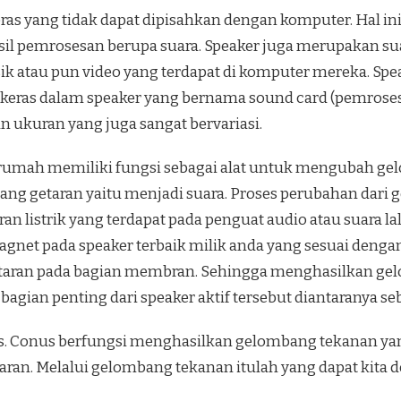
as yang tidak dapat dipisahkan dengan komputer. Hal in
il pemrosesan berupa suara. Speaker juga merupakan su
atau pun video yang terdapat di komputer mereka. Spea
keras dalam speaker yang bernama sound card (pemroses su
 ukuran yang juga sangat bervariasi.
i rumah memiliki fungsi sebagai alat untuk mengubah gel
ang getaran yaitu menjadi suara. Proses perubahan dari
ran listrik yang terdapat pada penguat audio atau suara
agnet pada speaker terbaik milik anda yang sesuai dengan
taran pada bagian membran. Sehingga menghasilkan gel
agian penting dari speaker aktif tersebut diantaranya seb
s. Conus berfungsi menghasilkan gelombang tekanan yan
aran. Melalui gelombang tekanan itulah yang dapat kit