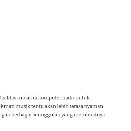
asilitas musik di komputer hadir untuk
kmati musik tentu akan lebih terasa nyaman
i dengan berbagai keunggulan yang membuatnya