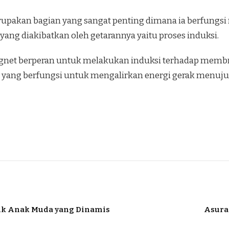
akan bagian yang sangat penting dimana ia berfungsi 
ang diakibatkan oleh getarannya yaitu proses induksi.
magnet berperan untuk melakukan induksi terhadap mem
 yang berfungsi untuk mengalirkan energi gerak menuju
tuk Anak Muda yang Dinamis
Asura