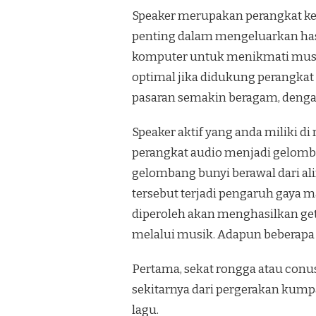
Speaker merupakan perangkat ker
penting dalam mengeluarkan has
komputer untuk menikmati musik 
optimal jika didukung perangkat 
pasaran semakin beragam, dengan
Speaker aktif yang anda miliki d
perangkat audio menjadi gelomb
gelombang bunyi berawal dari ali
tersebut terjadi pengaruh gaya m
diperoleh akan menghasilkan ge
melalui musik. Adapun beberapa b
Pertama, sekat rongga atau conu
sekitarnya dari pergerakan kump
lagu.