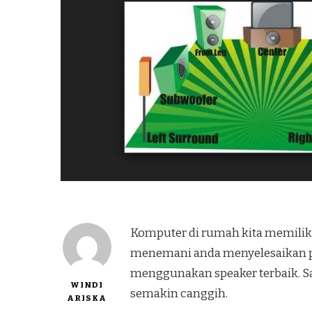
Komputer di rumah kita memiliki
menemani anda menyelesaikan pe
menggunakan speaker terbaik. Sa
WINDI
semakin canggih.
ARISKA