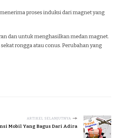
menerima proses induksi dari magnet yang
bran dan untuk menghasilkan medan magnet.
 sekat rongga atau conus. Perubahan yang
ARTIKEL SELANJUTNYA
nsi Mobil Yang Bagus Dari Adira