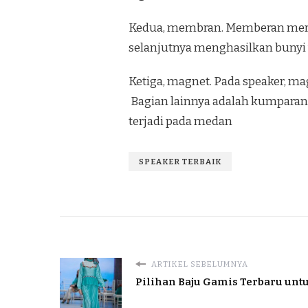
Kedua, membran. Memberan merup
selanjutnya menghasilkan bunyi y
Ketiga, magnet. Pada speaker, 
Bagian lainnya adalah kumparan
terjadi pada medan
SPEAKER TERBAIK
ARTIKEL SEBELUMNYA
Pilihan Baju Gamis Terbaru un