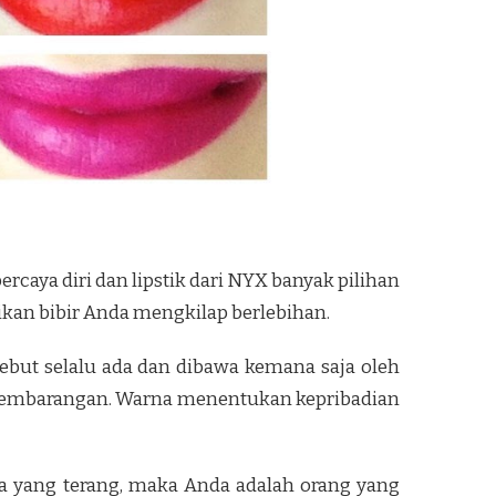
aya diri dan lipstik dari NYX banyak pilihan
kan bibir Anda mengkilap berlebihan.
rsebut selalu ada dan dibawa kemana saja oleh
k sembarangan. Warna menentukan kepribadian
a yang terang, maka Anda adalah orang yang