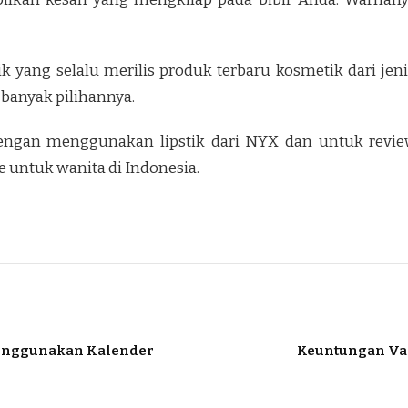
 yang selalu merilis produk terbaru kosmetik dari jenis
banyak pilihannya.
engan menggunakan lipstik dari NYX dan untuk review
 untuk wanita di Indonesia.
enggunakan Kalender
Keuntungan Var