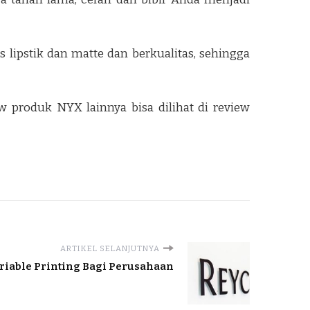
 lipstik dan matte dan berkualitas, sehingga
 produk NYX lainnya bisa dilihat di review
ARTIKEL SELANJUTNYA
iable Printing Bagi Perusahaan