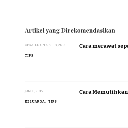
Artikel yang Direkomendasikan
Cara merawat sepa
UPDATED ON
APRIL 3, 2015
TIPS
Cara Memutihkan
JUNI 11, 2015
KELUARGA
TIPS