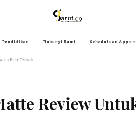
ermanfaat
angat, aktual dan terpercaya. Meliputi kategori teknologi, wisata, olahr
Pendidikan
Hubungi Kami
Schedule an Appoi
rna Bibir Terbaik
Matte Review Untu