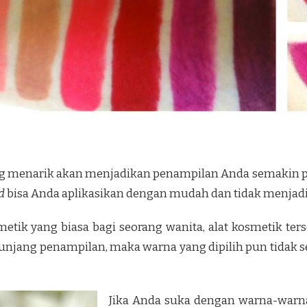
g menarik akan menjadikan penampilan Anda semakin perc
d
bisa Anda aplikasikan dengan mudah dan tidak menjadi
smetik yang biasa bagi seorang wanita, alat kosmetik te
nunjang penampilan, maka warna yang dipilih pun tida
Jika Anda suka dengan warna-warn