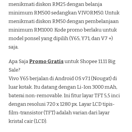
menikmati diskon RM25 dengan belanja
minimum RM500 sedangkan VIVORM50. Untuk
menikmati diskon RM50 dengan pembelanjaan
minimum RM1000. Kode promo berlaku untuk
model ponsel yang dipilih (Y65, Y71, dan V7 +)
saja.
Apa Saja
Promo Gratis
untuk Shopee 11.11 Big
Sale?
Vivo Y65 berjalan di Android OS v7.1 (Nougat) di
luar kotak. Itu datang dengan Li-Ion 3000 mAh,
baterai non-removable. Ini fitur layar TFT 5,5 inci
dengan resolusi 720 x 1280 px. Layar LCD tipis-
film-transistor (TFT) adalah varian dari layar
kristal cair (LCD).