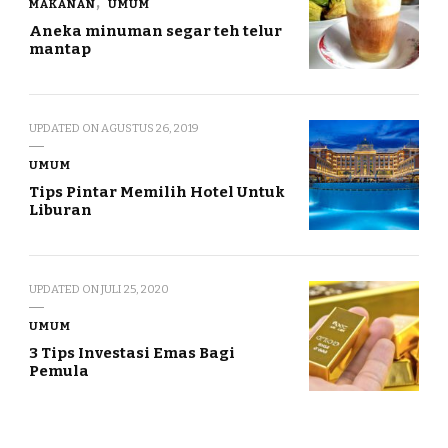
MAKANAN
UMUM
Aneka minuman segar teh telur
mantap
UPDATED ON
AGUSTUS 26, 2019
UMUM
Tips Pintar Memilih Hotel Untuk
Liburan
UPDATED ON
JULI 25, 2020
UMUM
3 Tips Investasi Emas Bagi
Pemula