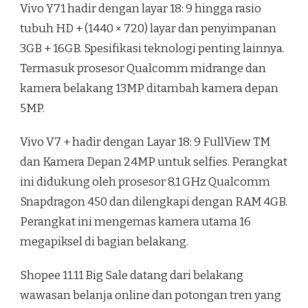
Vivo Y71 hadir dengan layar 18: 9 hingga rasio
tubuh HD + (1440 × 720) layar dan penyimpanan
3GB + 16GB. Spesifikasi teknologi penting lainnya.
Termasuk prosesor Qualcomm midrange dan
kamera belakang 13MP ditambah kamera depan
5MP.
Vivo V7 + hadir dengan Layar 18: 9 FullView TM
dan Kamera Depan 24MP untuk selfies. Perangkat
ini didukung oleh prosesor 8,1 GHz Qualcomm
Snapdragon 450 dan dilengkapi dengan RAM 4GB.
Perangkat ini mengemas kamera utama 16
megapiksel di bagian belakang.
Shopee 11.11 Big Sale datang dari belakang
wawasan belanja online dan potongan tren yang